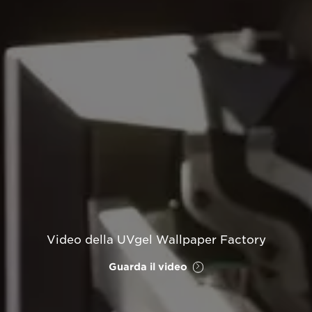
Video della UVgel Wallpaper Factory
Guarda il video