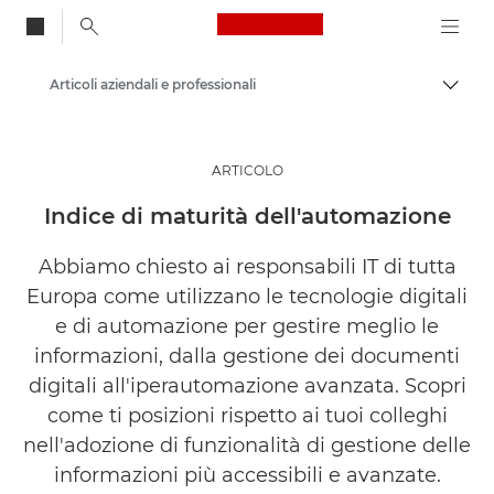
Canon Logo, back to
Articoli aziendali e professionali
Attiv
Canon
Soluzioni e servizi
ARTICOLO
Approfondimenti
Indice di maturità dell'automazione
Abbiamo chiesto ai responsabili IT di tutta
Europa come utilizzano le tecnologie digitali
e di automazione per gestire meglio le
informazioni, dalla gestione dei documenti
digitali all'iperautomazione avanzata. Scopri
come ti posizioni rispetto ai tuoi colleghi
nell'adozione di funzionalità di gestione delle
informazioni più accessibili e avanzate.