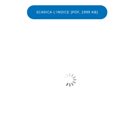
SCARICA L'INDICE [PDF, 2999 KB]