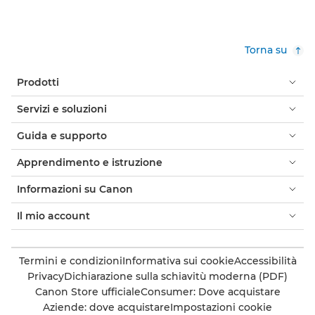
Torna su
Prodotti
Servizi e soluzioni
Guida e supporto
Apprendimento e istruzione
Informazioni su Canon
Il mio account
Termini e condizioni
Informativa sui cookie
Accessibilità
Privacy
Dichiarazione sulla schiavitù moderna (PDF)
Canon Store ufficiale
Consumer: Dove acquistare
Aziende: dove acquistare
Impostazioni cookie