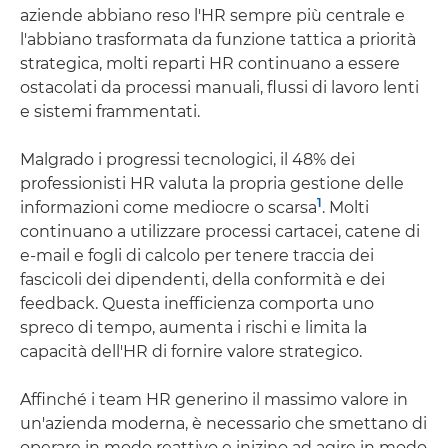
aziende abbiano reso l'HR sempre più centrale e
l'abbiano trasformata da funzione tattica a priorità
strategica, molti reparti HR continuano a essere
ostacolati da processi manuali, flussi di lavoro lenti
e sistemi frammentati.
Malgrado i progressi tecnologici, il 48% dei
professionisti HR valuta la propria gestione delle
1
informazioni come mediocre o scarsa
. Molti
continuano a utilizzare processi cartacei, catene di
e-mail e fogli di calcolo per tenere traccia dei
fascicoli dei dipendenti, della conformità e dei
feedback. Questa inefficienza comporta uno
spreco di tempo, aumenta i rischi e limita la
capacità dell'HR di fornire valore strategico.
Affinché i team HR generino il massimo valore in
un'azienda moderna, è necessario che smettano di
operare in modo reattivo e inizino ad agire in modo