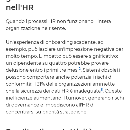
nell'HR
Quando i processi HR non funzionano, l'intera
organizzazione ne risente.
Un'esperienza di onboarding scadente, ad
esempio, può lasciare un'impressione negativa per
molto tempo. L'impatto può essere significativo:
un dipendente su quattro potrebbe provare
2
delusione entro i primi tre mesi
. Sistemi obsoleti
possono comportare anche potenziali rischi di
conformità: il 31% delle organizzazioni ammette
3
che la sicurezza dei dati HR è inadeguata
. Queste
inefficienze aumentano il turnover, generano rischi
di governance e impediscono all'HR di
concentrarsi su priorità strategiche.