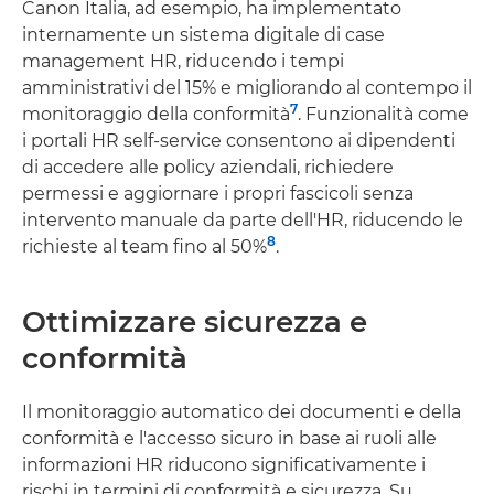
Canon Italia, ad esempio, ha implementato
internamente un sistema digitale di case
management HR, riducendo i tempi
amministrativi del 15% e migliorando al contempo il
7
monitoraggio della conformità
. Funzionalità come
i portali HR self-service consentono ai dipendenti
di accedere alle policy aziendali, richiedere
permessi e aggiornare i propri fascicoli senza
intervento manuale da parte dell'HR, riducendo le
8
richieste al team fino al 50%
.
Ottimizzare sicurezza e
conformità
Il monitoraggio automatico dei documenti e della
conformità e l'accesso sicuro in base ai ruoli alle
informazioni HR riducono significativamente i
rischi in termini di conformità e sicurezza. Su