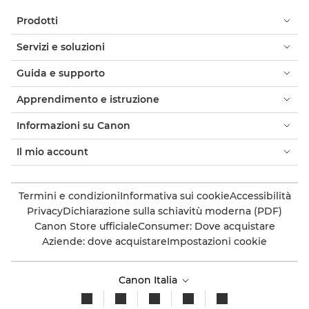
Prodotti
Servizi e soluzioni
Guida e supporto
Apprendimento e istruzione
Informazioni su Canon
Il mio account
Termini e condizioni
Informativa sui cookie
Accessibilità
Privacy
Dichiarazione sulla schiavitù moderna (PDF)
Canon Store ufficiale
Consumer: Dove acquistare
Aziende: dove acquistare
Impostazioni cookie
Canon Italia