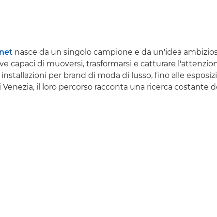
anet
nasce da un singolo campione e da un'idea ambizios
ve capaci di muoversi, trasformarsi e catturare l'attenzio
nstallazioni per brand di moda di lusso, fino alle esposiz
i Venezia, il loro percorso racconta una ricerca costante d