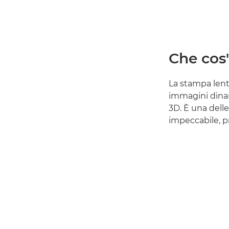
Che cos'
La stampa lent
immagini dinam
3D. È una delle
impeccabile, p