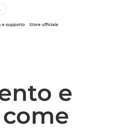
 e supporto
Store ufficiale
ento e
: come