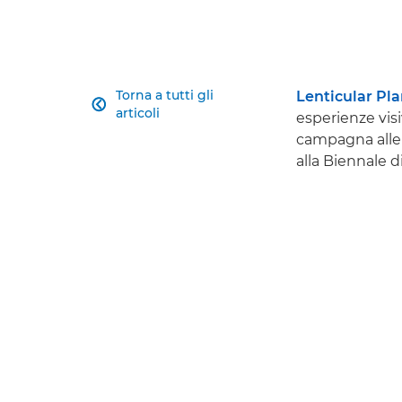
Torna a tutti gli
Lenticular Pl

articoli
esperienze visi
campagna alle i
alla Biennale d