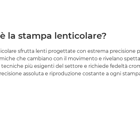
è la stampa lenticolare?
icolare sfrutta lenti progettate con estrema precisione 
iche che cambiano con il movimento e rivelano spettaco
 tecniche più esigenti del settore e richiede fedeltà cro
recisione assoluta e riproduzione costante a ogni stampa