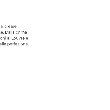
a: creare
ne. Dalla prima
ioni al Louvre e
ella perfezione.