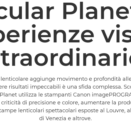
cular Plane
erienze vi
straordinari
lenticolare aggiunge movimento e profondità all
re risultati impeccabili è una sfida complessa. S
r Planet utilizza le stampanti Canon imagePROGR
 criticità di precisione e colore, aumentare la prod
stampe lenticolari spettacolari esposte al Louvre, a
di Venezia e altrove.