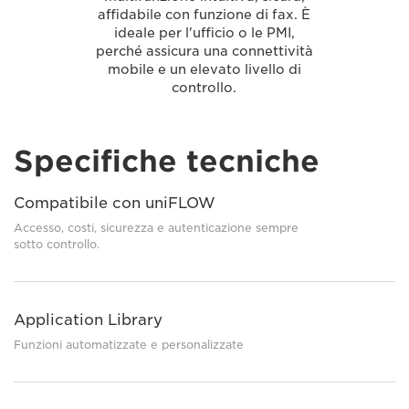
affidabile con funzione di fax. È
ideale per l'ufficio o le PMI,
perché assicura una connettività
mobile e un elevato livello di
controllo.
Specifiche tecniche
Compatibile con uniFLOW
Accesso, costi, sicurezza e autenticazione sempre
sotto controllo.
Application Library
Funzioni automatizzate e personalizzate