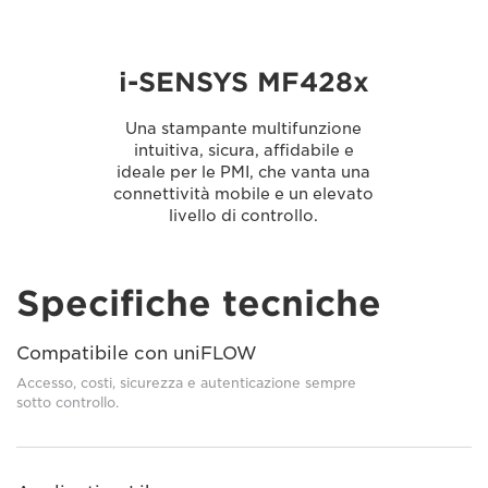
i-SENSYS MF428x
Una stampante multifunzione
intuitiva, sicura, affidabile e
ideale per le PMI, che vanta una
connettività mobile e un elevato
livello di controllo.
Specifiche tecniche
Compatibile con uniFLOW
Accesso, costi, sicurezza e autenticazione sempre
sotto controllo.