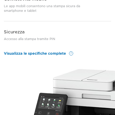
Le app mobili consentono una stampa sicura da
smartphone e tablet
Sicurezza
Accesso alla stampa tramite PIN
Visualizza le specifiche complete