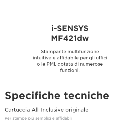
i-SENSYS
MF421dw
Stampante multifunzione
intuitiva e affidabile per gli uffici
o le PMI, dotata di numerose
funzioni.
Specifiche tecniche
Cartuccia All-Inclusive originale
Per stampe più semplici e affidabili