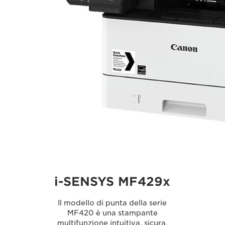
i-SENSYS MF429x
Il modello di punta della serie
MF420 è una stampante
multifunzione intuitiva, sicura,