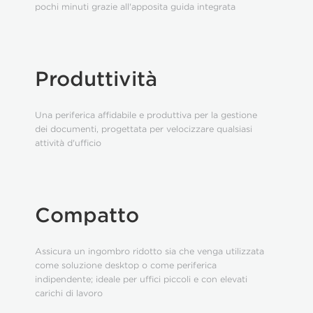
pochi minuti grazie all'apposita guida integrata
Produttività
Una periferica affidabile e produttiva per la gestione
dei documenti, progettata per velocizzare qualsiasi
attività d'ufficio
Compatto
Assicura un ingombro ridotto sia che venga utilizzata
come soluzione desktop o come periferica
indipendente; ideale per uffici piccoli e con elevati
carichi di lavoro