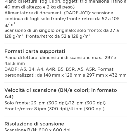
Piano di lettura: fogli, libri, oggetti tridimensionali (fino a
40 mm di altezza e 2 kg di peso)
Alimentatore di documenti (DADF-AY1): scansione
continua di fogli solo fronte/fronte-retro: da 52 a 105
g/m²
Scansione di un singolo originale: solo fronte: da 37 a
128 g/m², fronte/retro: da 52 a 128 g/m²
Formati carta supportati
Piano di lettura: dimensioni di scansione max.: 297 x
431,8 mm
DADF: A3, B4, A4, A4R, B5, B5R, A5, A5R, Formati
personalizzati: da 148 mm x 128 mm a 297 mm x 432 mm
Velocità di scansione (BN/a colori; in formato
A4)
Solo fronte: 23 ipm (300 dpi)/12 ipm (300 dpi)
Fronte/retro: 8 ipm (300 dpi)/4 ipm (300 dpi)
Risoluzione di scansione
Scansione B/N: 600 x 600 dpi