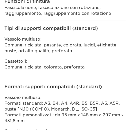
Funzioni di finitura
Fascicolazione, fascicolazione con rotazione,
raggruppamento, raggruppamento con rotazione
Tipi di supporti compatibili (standard)
Vassoio multiuso:
Comune, riciclata, pesante, colorata, lucidi, etichette,
buste, ad alta qualità, preforata
Cassetto 1:
Comune, riciclata, colorata, preforata
Formati supporti compatibili (standard)
Vassoio multiuso:
Formati standard: A3, B4, A4, A4R, B5, B5R, A5, A5R,
buste [N.10 (COM10), Monarch, DL, ISO-C5]
Formati personalizzati: da 95 mm x 148 mm a 297 mm x
431,8 mm