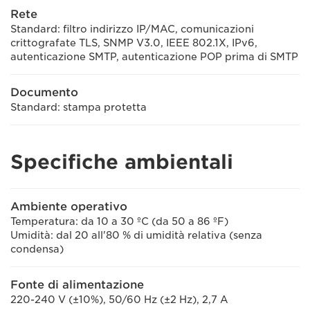
Rete
Standard: filtro indirizzo IP/MAC, comunicazioni
crittografate TLS, SNMP V3.0, IEEE 802.1X, IPv6,
autenticazione SMTP, autenticazione POP prima di SMTP
Documento
Standard: stampa protetta
Specifiche ambientali
Ambiente operativo
Temperatura: da 10 a 30 ºC (da 50 a 86 ºF)
Umidità: dal 20 all'80 % di umidità relativa (senza
condensa)
Fonte di alimentazione
220-240 V (±10%), 50/60 Hz (±2 Hz), 2,7 A