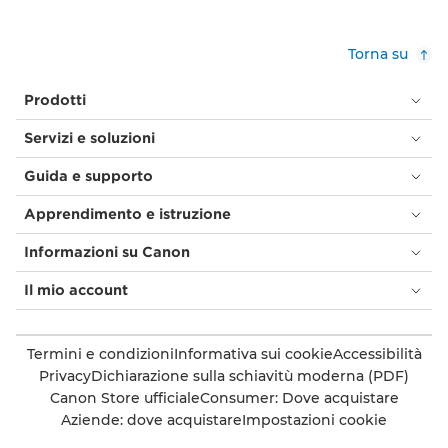
Torna su
Prodotti
Servizi e soluzioni
Guida e supporto
Apprendimento e istruzione
Informazioni su Canon
Il mio account
Termini e condizioni
Informativa sui cookie
Accessibilità
Privacy
Dichiarazione sulla schiavitù moderna (PDF)
Canon Store ufficiale
Consumer: Dove acquistare
Aziende: dove acquistare
Impostazioni cookie