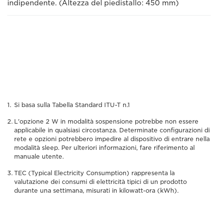
indipendente. (Altezza del piedistallo: 450 mm)
Si basa sulla Tabella Standard ITU-T n.1
L'opzione 2 W in modalità sospensione potrebbe non essere
applicabile in qualsiasi circostanza. Determinate configurazioni di
rete e opzioni potrebbero impedire al dispositivo di entrare nella
modalità sleep. Per ulteriori informazioni, fare riferimento al
manuale utente.
TEC (Typical Electricity Consumption) rappresenta la
valutazione dei consumi di elettricità tipici di un prodotto
durante una settimana, misurati in kilowatt-ora (kWh).