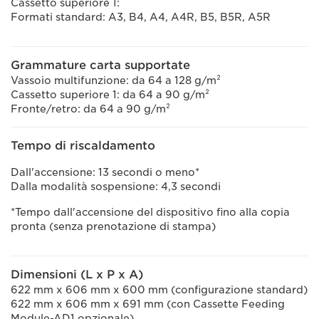
Cassetto superiore 1:
Formati standard: A3, B4, A4, A4R, B5, B5R, A5R
Grammature carta supportate
Vassoio multifunzione: da 64 a 128 g/m²
Cassetto superiore 1: da 64 a 90 g/m²
Fronte/retro: da 64 a 90 g/m²
Tempo di riscaldamento
Dall'accensione: 13 secondi o meno*
Dalla modalità sospensione: 4,3 secondi
*Tempo dall'accensione del dispositivo fino alla copia
pronta (senza prenotazione di stampa)
Dimensioni (L x P x A)
622 mm x 606 mm x 600 mm (configurazione standard)
622 mm x 606 mm x 691 mm (con Cassette Feeding
Module-AD1 opzionale)