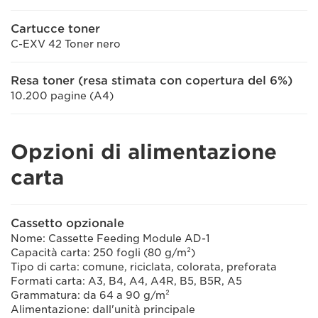
Cartucce toner
C-EXV 42 Toner nero
Resa toner (resa stimata con copertura del 6%)
10.200 pagine (A4)
Opzioni di alimentazione
carta
Cassetto opzionale
Nome: Cassette Feeding Module AD-1
Capacità carta: 250 fogli (80 g/m²)
Tipo di carta: comune, riciclata, colorata, preforata
Formati carta: A3, B4, A4, A4R, B5, B5R, A5
Grammatura: da 64 a 90 g/m²
Alimentazione: dall'unità principale