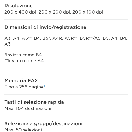
Risoluzione
200 x 400 dpi, 200 x 200 dpi, 200 x 100 dpi
Dimensioni di invio/registrazione
A3, A4, A5**, B4, B5*, A4R, A5R**, B5R**/A5, B5, A4, B4,
A3
*Inviato come B4
**Inviato come A4
Memoria FAX
1
Fino a 256 pagine
Tasti di selezione rapida
Max. 104 destinazioni
Selezione a gruppi/destinazioni
Max. 50 selezioni