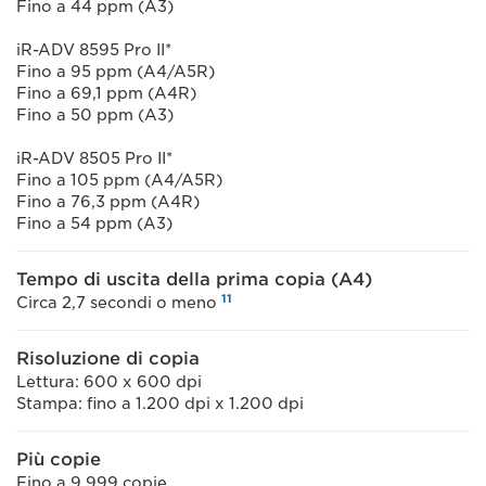
Fino a 44 ppm (A3)
iR-ADV 8595 Pro II*
Fino a 95 ppm (A4/A5R)
Fino a 69,1 ppm (A4R)
Fino a 50 ppm (A3)
iR-ADV 8505 Pro II*
Fino a 105 ppm (A4/A5R)
Fino a 76,3 ppm (A4R)
Fino a 54 ppm (A3)
Tempo di uscita della prima copia (A4)
11
Circa 2,7 secondi o meno
Risoluzione di copia
Lettura: 600 x 600 dpi
Stampa: fino a 1.200 dpi x 1.200 dpi
Più copie
Fino a 9.999 copie