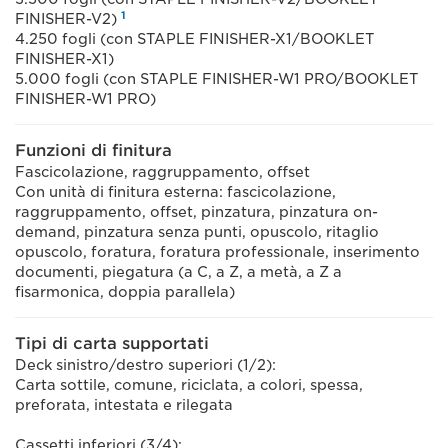
1
FINISHER-V2)
4.250 fogli (con STAPLE FINISHER-X1/BOOKLET
FINISHER-X1)
5.000 fogli (con STAPLE FINISHER-W1 PRO/BOOKLET
FINISHER-W1 PRO)
Funzioni di finitura
Fascicolazione, raggruppamento, offset
Con unità di finitura esterna: fascicolazione,
raggruppamento, offset, pinzatura, pinzatura on-
demand, pinzatura senza punti, opuscolo, ritaglio
opuscolo, foratura, foratura professionale, inserimento
documenti, piegatura (a C, a Z, a metà, a Z a
fisarmonica, doppia parallela)
Tipi di carta supportati
Deck sinistro/destro superiori (1/2):
Carta sottile, comune, riciclata, a colori, spessa,
preforata, intestata e rilegata
Cassetti inferiori (3/4):