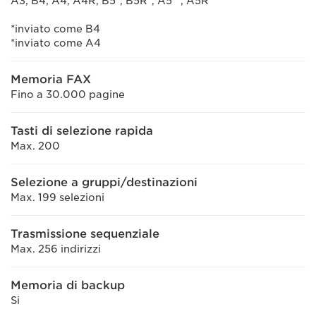
A3, B4, A4, A4R, B5*, B5R*, A5**, A5R**
*inviato come B4
*inviato come A4
Memoria FAX
Fino a 30.000 pagine
Tasti di selezione rapida
Max. 200
Selezione a gruppi/destinazioni
Max. 199 selezioni
Trasmissione sequenziale
Max. 256 indirizzi
Memoria di backup
Si