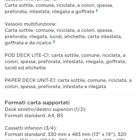
Carta sottile, comune, riciclata, a colori, spessa,
2
preforata, intestata, rilegata e goffrata
Vassoio multifunzione:
Carta sottile, comune, riciclata, a colori, spessa,
preforata, rilegata, lucidi, etichette, carta intestata,
3
goffrata e da ricalco
POD DECK LITE-C1: carta sottile, comune, riciclata, a
colori, spessa, preforata, intestata, rilegata, goffrata,
lucidi ed etichette
PAPER DECK UNIT-E1: carta sottile, comune, riciclata, a
colori, spessa, preforata, intestata e rilegata
Formati carta supportati
Deck sinistro/destro superiori (1/2):
Formati standard: A4, B5
Cassetti inferiori (3/4):
Formati standard: 330 mm x 483 mm (13" x 19"), 320