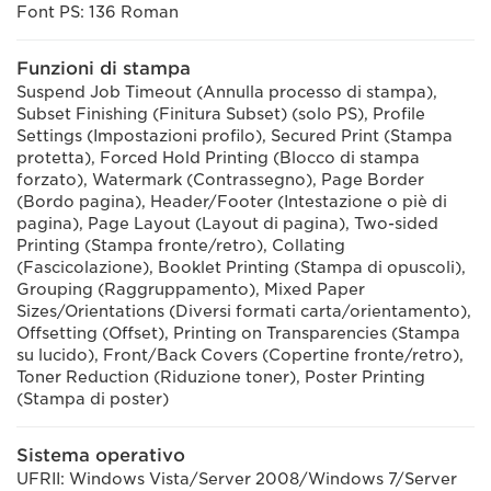
Font PS: 136 Roman
Funzioni di stampa
Suspend Job Timeout (Annulla processo di stampa),
Subset Finishing (Finitura Subset) (solo PS), Profile
Settings (Impostazioni profilo), Secured Print (Stampa
protetta), Forced Hold Printing (Blocco di stampa
forzato), Watermark (Contrassegno), Page Border
(Bordo pagina), Header/Footer (Intestazione o piè di
pagina), Page Layout (Layout di pagina), Two-sided
Printing (Stampa fronte/retro), Collating
(Fascicolazione), Booklet Printing (Stampa di opuscoli),
Grouping (Raggruppamento), Mixed Paper
Sizes/Orientations (Diversi formati carta/orientamento),
Offsetting (Offset), Printing on Transparencies (Stampa
su lucido), Front/Back Covers (Copertine fronte/retro),
Toner Reduction (Riduzione toner), Poster Printing
(Stampa di poster)
Sistema operativo
UFRII: Windows Vista/Server 2008/Windows 7/Server