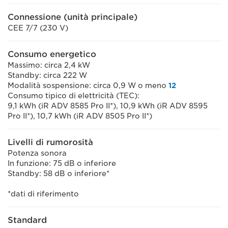
Connessione (unità principale)
CEE 7/7 (230 V)
Consumo energetico
Massimo: circa 2,4 kW
Standby: circa 222 W
Modalità sospensione: circa 0,9 W o meno
12
Consumo tipico di elettricità (TEC):
9,1 kWh (iR ADV 8585 Pro II*), 10,9 kWh (iR ADV 8595
Pro II*), 10,7 kWh (iR ADV 8505 Pro II*)
Livelli di rumorosità
Potenza sonora
In funzione: 75 dB o inferiore
Standby: 58 dB o inferiore*
*dati di riferimento
Standard