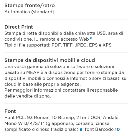
Stampa fronte/retro
Automatica (standard)
Direct Print
Stampa diretta disponibile dalla chiavetta USB, area di
8
condivisione, IU remota e accesso Web
Tipi di file supportati: PDF, TIFF, JPEG, EPS e XPS.
Stampa da dispositivi mobili e cloud
Una vasta gamma di soluzioni software e soluzioni
basate su MEAP è a disposizione per fornire stampa da
dispositivi mobili o connessi a Internet e servizi basati su
cloud in base alle proprie esigenze.
Per maggiori informazioni contattare il responsabile
delle vendite di zona.
Font
Font PCL: 93 Roman, 10 Bitmap, 2 font OCR, Andalé
Mono WTJ/K/S/T* (giapponese, coreano, cinese
semplificato e cinese tradizionale)
9
, font Barcode
10