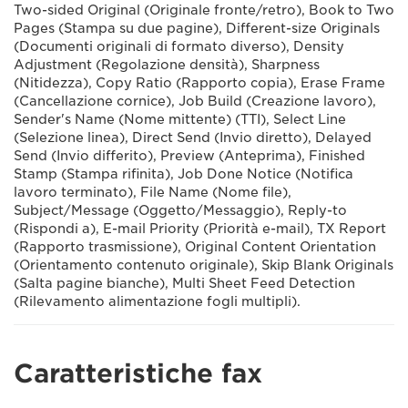
Two-sided Original (Originale fronte/retro), Book to Two
Pages (Stampa su due pagine), Different-size Originals
(Documenti originali di formato diverso), Density
Adjustment (Regolazione densità), Sharpness
(Nitidezza), Copy Ratio (Rapporto copia), Erase Frame
(Cancellazione cornice), Job Build (Creazione lavoro),
Sender's Name (Nome mittente) (TTI), Select Line
(Selezione linea), Direct Send (Invio diretto), Delayed
Send (Invio differito), Preview (Anteprima), Finished
Stamp (Stampa rifinita), Job Done Notice (Notifica
lavoro terminato), File Name (Nome file),
Subject/Message (Oggetto/Messaggio), Reply-to
(Rispondi a), E-mail Priority (Priorità e-mail), TX Report
(Rapporto trasmissione), Original Content Orientation
(Orientamento contenuto originale), Skip Blank Originals
(Salta pagine bianche), Multi Sheet Feed Detection
(Rilevamento alimentazione fogli multipli).
Caratteristiche fax