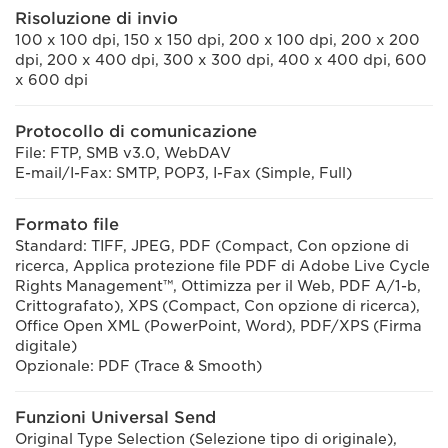
Risoluzione di invio
100 x 100 dpi, 150 x 150 dpi, 200 x 100 dpi, 200 x 200
dpi, 200 x 400 dpi, 300 x 300 dpi, 400 x 400 dpi, 600
x 600 dpi
Protocollo di comunicazione
File: FTP, SMB v3.0, WebDAV
E-mail/I-Fax: SMTP, POP3, I-Fax (Simple, Full)
Formato file
Standard: TIFF, JPEG, PDF (Compact, Con opzione di
ricerca, Applica protezione file PDF di Adobe Live Cycle
Rights Management™, Ottimizza per il Web, PDF A/1-b,
Crittografato), XPS (Compact, Con opzione di ricerca),
Office Open XML (PowerPoint, Word), PDF/XPS (Firma
digitale)
Opzionale: PDF (Trace & Smooth)
Funzioni Universal Send
Original Type Selection (Selezione tipo di originale),