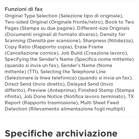
Funzioni di fax
Original Type Selection (Selezione tipo di originale),
Two-sided Original (Originale fronte/retro), Book to Two
Pages (Stampa su due pagine), Different-size Originals
(Documenti originali di formato diverso), Density for
Scanning (Densità per scansione), Sharpness (Nitidezza),
Copy Ratio (Rapporto copia), Erase Frame
(Cancellazione cornice), Job Build (Creazione lavoro),
Specifying the Sender's Name (Specifica nome mittente)
(quando si invia un fax), Sender's Name (Nome
mittente) (TTI), Selecting the Telephone Line
(Selezionare la linea telefonica) (quando si invia un fax),
Direct Send (Invio diretto), Delayed Send (Invio
differito), Preview (Anteprima), Finished Stamp (Stampa
rifinita), Job Done Notice (Notifica lavoro terminato), TX
Report (Rapporto trasmissione), Multi Sheet Feed
Detection (Rilevamento alimentazione fogli multipli)
Specifiche archiviazione