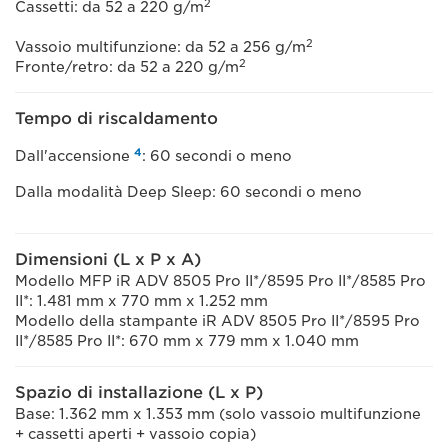
2
Cassetti: da 52 a 220 g/m
2
Vassoio multifunzione: da 52 a 256 g/m
2
Fronte/retro: da 52 a 220 g/m
Tempo di riscaldamento
4
Dall'accensione
: 60 secondi o meno
Dalla modalità Deep Sleep: 60 secondi o meno
Dimensioni (L x P x A)
Modello MFP iR ADV 8505 Pro II*/8595 Pro II*/8585 Pro
II*: 1.481 mm x 770 mm x 1.252 mm
Modello della stampante iR ADV 8505 Pro II*/8595 Pro
II*/8585 Pro II*: 670 mm x 779 mm x 1.040 mm
Spazio di installazione (L x P)
Base: 1.362 mm x 1.353 mm (solo vassoio multifunzione
+ cassetti aperti + vassoio copia)