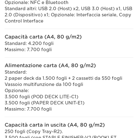
Opzionale: NFC e Bluetooth
Standard altri: USB 2.0 (Host) x2, USB 3.0 (Host) x1, USB
2.0 (Dispositivo) x1; Opzionale: Interfaccia seriale, Copy
Control Interface
Capacità carta (A4, 80 g/m2)
Standard: 4.200 fogli
Massimo: 7.700 fogli
Alimentazione carta (A4, 80 g/m2)
Standard:
2 paper deck da 1.500 fogli + 2 cassetti da 550 fogli
Vassoio multifunzione da 100 fogli
Opzionale:
3.500 fogli (POD DECK LITE-C1)
3.500 fogli (PAPER DECK UNIT-E1)
Massimo: 7.700 fogli
Capacità carta in uscita (A4, 80 g/m2)
250 fogli (Copy Tray-R2).
3.500 fogli (con STAPLE FINISHER-V2/BOOKLET