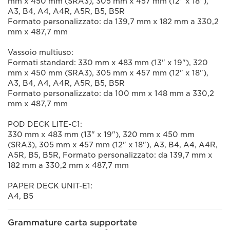
mm x 450 mm (SRA3), 305 mm x 457 mm (12" x 18"),
A3, B4, A4, A4R, A5R, B5, B5R
Formato personalizzato: da 139,7 mm x 182 mm a 330,2
mm x 487,7 mm
Vassoio multiuso:
Formati standard: 330 mm x 483 mm (13" x 19"), 320
mm x 450 mm (SRA3), 305 mm x 457 mm (12" x 18"),
A3, B4, A4, A4R, A5R, B5, B5R
Formato personalizzato: da 100 mm x 148 mm a 330,2
mm x 487,7 mm
POD DECK LITE-C1:
330 mm x 483 mm (13" x 19"), 320 mm x 450 mm
(SRA3), 305 mm x 457 mm (12" x 18"), A3, B4, A4, A4R,
A5R, B5, B5R, Formato personalizzato: da 139,7 mm x
182 mm a 330,2 mm x 487,7 mm
PAPER DECK UNIT-E1:
A4, B5
Grammature carta supportate