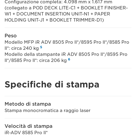
Configurazione completa: 4.098 mm x 1.617 mm
(collegato a POD DECK LITE-C1 + BOOKLET FINISHER-
W1 + DOCUMENT INSERTION UNIT-N1 + PAPER
HOLDING UNIT-J1 + BOOKLET TRIMMER-D1)
Peso
Modello MFP iR ADV 8505 Pro II*/8595 Pro II*/8585 Pro
5
II*: circa 240 kg
Modello della stampante iR ADV 8505 Pro II*/8595 Pro
6
II*/8585 Pro II*: circa 206 kg
Specifiche di stampa
Metodo di stampa
Stampa monocromatica a raggio laser
Velocità di stampa
iR-ADV 8585 Pro II*