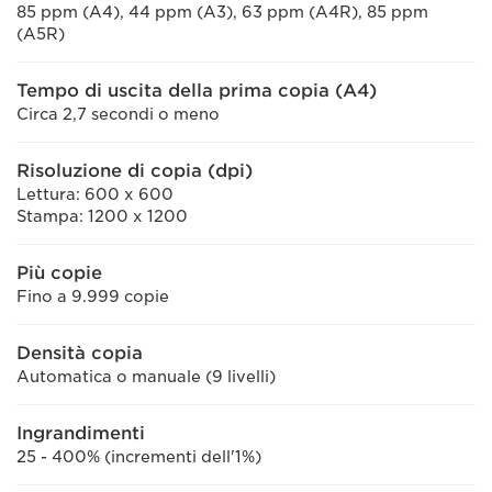
85 ppm (A4), 44 ppm (A3), 63 ppm (A4R), 85 ppm
(A5R)
Tempo di uscita della prima copia (A4)
Circa 2,7 secondi o meno
Risoluzione di copia (dpi)
Lettura: 600 x 600
Stampa: 1200 x 1200
Più copie
Fino a 9.999 copie
Densità copia
Automatica o manuale (9 livelli)
Ingrandimenti
25 - 400% (incrementi dell'1%)