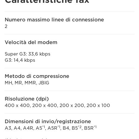
Numero massimo linee di connessione
2
Velocità del modem
Super G3: 33,6 kbps
G3: 14,4 kbps
Metodo di compressione
MH, MR, MMR, JBIG
Risoluzione (dpi)
400 x 400, 200 x 400, 200 x 200, 200 x 100
Dimensioni di invio/registrazione
*1
*1
*2
*1
A3, A4, A4R, A5
, A5R
, B4, B5
, B5R