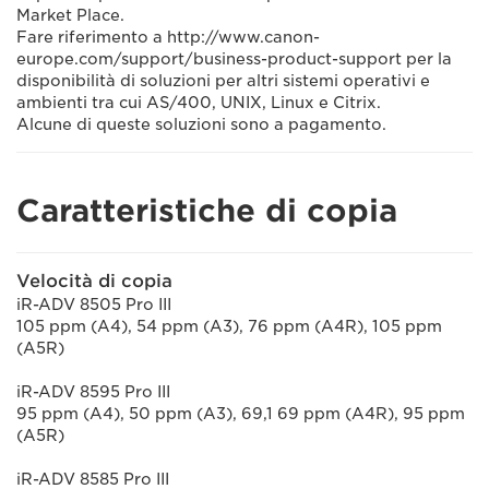
Market Place.
Fare riferimento a http://www.canon-
europe.com/support/business-product-support per la
disponibilità di soluzioni per altri sistemi operativi e
ambienti tra cui AS/400, UNIX, Linux e Citrix.
Alcune di queste soluzioni sono a pagamento.
Caratteristiche di copia
Velocità di copia
iR-ADV 8505 Pro III
105 ppm (A4), 54 ppm (A3), 76 ppm (A4R), 105 ppm
(A5R)
iR-ADV 8595 Pro III
95 ppm (A4), 50 ppm (A3), 69,1 69 ppm (A4R), 95 ppm
(A5R)
iR-ADV 8585 Pro III