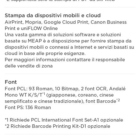
Stampa da dispositivi mobili e cloud
AirPrint, Mopria, Google Cloud Print, Canon Business
Print e uniFLOW Online
Una vasta gamma di soluzioni software e soluzioni
basate su MEAP è a disposizione per fornire stampa da
dispositivi mobili o connessi a Internet e servizi basati su
cloud in base alle proprie esigenze.
Per maggiori informazioni contattare il responsabile
delle vendite di zona
Font
Font PCL: 93 Roman, 10 Bitmap, 2 font OCR, Andalé
*1
Mono WT K/S/T
(giapponese, coreano, cinese
*2
semplificato e cinese tradizionale), font Barcode
Font PS: 136 Roman
*1 Richiede PCL International Font Set-A1 opzionale
*2 Richiede Barcode Printing Kit-D1 opzionale