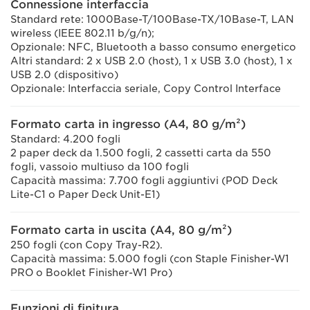
Connessione interfaccia
Standard rete: 1000Base-T/100Base-TX/10Base-T, LAN
wireless (IEEE 802.11 b/g/n);
Opzionale: NFC, Bluetooth a basso consumo energetico
Altri standard: 2 x USB 2.0 (host), 1 x USB 3.0 (host), 1 x
USB 2.0 (dispositivo)
Opzionale: Interfaccia seriale, Copy Control Interface
Formato carta in ingresso (A4, 80 g/m²)
Standard: 4.200 fogli
2 paper deck da 1.500 fogli, 2 cassetti carta da 550
fogli, vassoio multiuso da 100 fogli
Capacità massima: 7.700 fogli aggiuntivi (POD Deck
Lite-C1 o Paper Deck Unit-E1)
Formato carta in uscita (A4, 80 g/m²)
250 fogli (con Copy Tray-R2).
Capacità massima: 5.000 fogli (con Staple Finisher-W1
PRO o Booklet Finisher-W1 Pro)
Funzioni di finitura