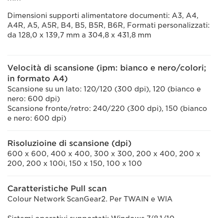
Dimensioni supporti alimentatore documenti: A3, A4,
A4R, A5, A5R, B4, B5, B5R, B6R, Formati personalizzati:
da 128,0 x 139,7 mm a 304,8 x 431,8 mm
Velocità di scansione (ipm: bianco e nero/colori;
in formato A4)
Scansione su un lato: 120/120 (300 dpi), 120 (bianco e
nero: 600 dpi)
Scansione fronte/retro: 240/220 (300 dpi), 150 (bianco
e nero: 600 dpi)
Risoluzioine di scansione (dpi)
600 x 600, 400 x 400, 300 x 300, 200 x 400, 200 x
200, 200 x 100i, 150 x 150, 100 x 100
Caratteristiche Pull scan
Colour Network ScanGear2. Per TWAIN e WIA