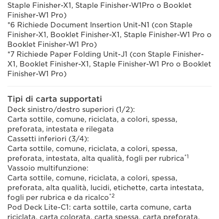
Staple Finisher-X1, Staple Finisher-W1Pro o Booklet
Finisher-W1 Pro)
*6 Richiede Document Insertion Unit-N1 (con Staple
Finisher-X1, Booklet Finisher-X1, Staple Finisher-W1 Pro o
Booklet Finisher-W1 Pro)
*7 Richiede Paper Folding Unit-J1 (con Staple Finisher-
X1, Booklet Finisher-X1, Staple Finisher-W1 Pro o Booklet
Finisher-W1 Pro)
Tipi di carta supportati
Deck sinistro/destro superiori (1/2):
Carta sottile, comune, riciclata, a colori, spessa,
preforata, intestata e rilegata
Cassetti inferiori (3/4):
Carta sottile, comune, riciclata, a colori, spessa,
*1
preforata, intestata, alta qualità, fogli per rubrica
Vassoio multifunzione:
Carta sottile, comune, riciclata, a colori, spessa,
preforata, alta qualità, lucidi, etichette, carta intestata,
*2
fogli per rubrica e da ricalco
Pod Deck Lite-C1: carta sottile, carta comune, carta
riciclata, carta colorata, carta spessa, carta preforata,