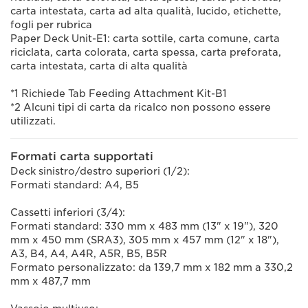
carta intestata, carta ad alta qualità, lucido, etichette,
fogli per rubrica
Paper Deck Unit-E1: carta sottile, carta comune, carta
riciclata, carta colorata, carta spessa, carta preforata,
carta intestata, carta di alta qualità
*1 Richiede Tab Feeding Attachment Kit-B1
*2 Alcuni tipi di carta da ricalco non possono essere
utilizzati.
Formati carta supportati
Deck sinistro/destro superiori (1/2):
Formati standard: A4, B5
Cassetti inferiori (3/4):
Formati standard: 330 mm x 483 mm (13" x 19"), 320
mm x 450 mm (SRA3), 305 mm x 457 mm (12" x 18"),
A3, B4, A4, A4R, A5R, B5, B5R
Formato personalizzato: da 139,7 mm x 182 mm a 330,2
mm x 487,7 mm