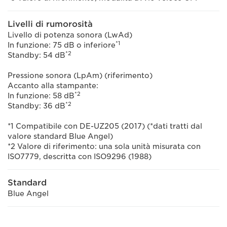
Livelli di rumorosità
Livello di potenza sonora (LwAd)
*1
In funzione: 75 dB o inferiore
*2
Standby: 54 dB
Pressione sonora (LpAm) (riferimento)
Accanto alla stampante:
*2
In funzione: 58 dB
*2
Standby: 36 dB
*1 Compatibile con DE-UZ205 (2017) (*dati tratti dal
valore standard Blue Angel)
*2 Valore di riferimento: una sola unità misurata con
ISO7779, descritta con ISO9296 (1988)
Standard
Blue Angel