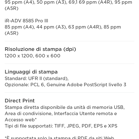
95 ppm (A4), 50 ppm (A3), 69,1 69 ppm (A4R), 95 ppm
(A5R)
iR-ADV 8585 Pro III
85 ppm (A4), 44 ppm (A3), 63 ppm (A4R), 85 ppm
(A5R)
Risoluzione di stampa (dpi)
1200 x 1200, 600 x 600
Linguaggi di stampa
Standard: UFR II (standard),
Opzionale: PCL 6, Genuine Adobe PostScript livello 3
Direct Print
Stampa diretta disponibile da unità di memoria USB,
Area di condivisione, Interfaccia Utente remota e
Accesso web*
Tipi di file supportati: TIFF, JPEG, PDF, EPS e XPS
*È supportata solo la stampa di PDF da siti Web