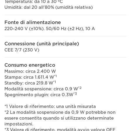
Temperatura: da 10 a 30 ºC
Umidità: dal 20 all'80% (umidità relativa)
Fonte di alimentazione
220-240 V (±10%). 50/60 Hz (±2 Hz), 10 A
Connessione (unità principale)
CEE 7/7 (230 V)
Consumo energetico
Massimo: circa 2.400 W
*1
Stampa: circa 1.611.4 W
*1
Standby: circa 219.8 W
*2
Modalità sospensione: circa 0.9 W
*3
Spegnimento plugin: circa 0.3W
*1 Valore di riferimento: una unità misurata
*2 La modalità sospensione da 0,9 W potrebbe non
essere consentita quando si utilizzano determinate
impostazioni.
*3 Valore di riferimento, modalità avvio veloce OFF