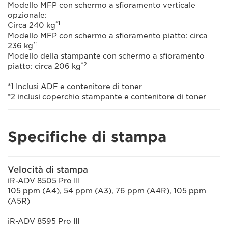
Modello MFP con schermo a sfioramento verticale
opzionale:
*1
Circa 240 kg
Modello MFP con schermo a sfioramento piatto: circa
*1
236 kg
Modello della stampante con schermo a sfioramento
*2
piatto: circa 206 kg
*1 Inclusi ADF e contenitore di toner
*2 inclusi coperchio stampante e contenitore di toner
Specifiche di stampa
Velocità di stampa
iR-ADV 8505 Pro III
105 ppm (A4), 54 ppm (A3), 76 ppm (A4R), 105 ppm
(A5R)
iR-ADV 8595 Pro III