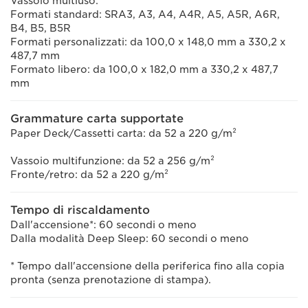
Vassoio multiuso:
Formati standard: SRA3, A3, A4, A4R, A5, A5R, A6R,
B4, B5, B5R
Formati personalizzati: da 100,0 x 148,0 mm a 330,2 x
487,7 mm
Formato libero: da 100,0 x 182,0 mm a 330,2 x 487,7
mm
Grammature carta supportate
Paper Deck/Cassetti carta: da 52 a 220 g/m²
Vassoio multifunzione: da 52 a 256 g/m²
Fronte/retro: da 52 a 220 g/m²
Tempo di riscaldamento
Dall'accensione*: 60 secondi o meno
Dalla modalità Deep Sleep: 60 secondi o meno
* Tempo dall'accensione della periferica fino alla copia
pronta (senza prenotazione di stampa).