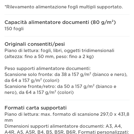
*Rilevamento alimentazione fogli multipli supportato.
Capacità alimentatore documenti (80 g/m²)
150 fogli
Originali consentiti/pesi
Piano di lettura: fogli, libri, oggetti tridimensionali
(altezza: fino a 50 mm, peso: fino a 2 kg)
Peso supporti alimentatore documenti:
Scansione solo fronte: da 38 a 157 g/m² (bianco e nero),
da 64 a 157 g/m² (colori)
Scansione fronte/retro: da 50 a 157 g/m² (bianco e
nero), da 64 a 157 g/m² (colori)
Formati carta supportati
Piano di lettura: max. formato di scansione 297,0 x 431,8
mm
Dimensioni supporti alimentatore documenti: A3, A4,
A4R, A5, A5R, B4, B5, B5R, B6R, Formati personalizzati: