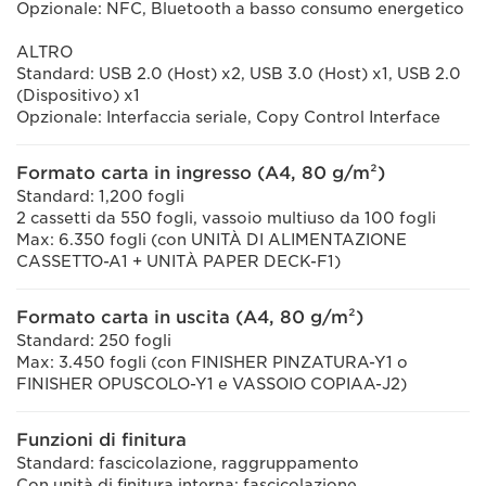
Opzionale: NFC, Bluetooth a basso consumo energetico
ALTRO
Standard: USB 2.0 (Host) x2, USB 3.0 (Host) x1, USB 2.0
(Dispositivo) x1
Opzionale: Interfaccia seriale, Copy Control Interface
Formato carta in ingresso (A4, 80 g/m²)
Standard: 1,200 fogli
2 cassetti da 550 fogli, vassoio multiuso da 100 fogli
Max: 6.350 fogli (con UNITÀ DI ALIMENTAZIONE
CASSETTO-A1 + UNITÀ PAPER DECK-F1)
Formato carta in uscita (A4, 80 g/m²)
Standard: 250 fogli
Max: 3.450 fogli (con FINISHER PINZATURA-Y1 o
FINISHER OPUSCOLO-Y1 e VASSOIO COPIAA-J2)
Funzioni di finitura
Standard: fascicolazione, raggruppamento
Con unità di finitura interna: fascicolazione,