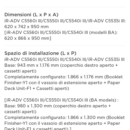
Dimensioni (L x P x A)
iR-ADV C5560i III/C5550i III/C5540i III/iR-ADV C5535i III:
620 x 742 x 950 mm
[iR-ADV C5560i III/C5550i III/C5540i III (modelli BA):
620 x 866 x 950 mm]
Spazio di installazione (L x P)
iR-ADV C5560i III/C5550i III/C5540i III/iR-ADV C5535i III
Base: 943 mm x 1.176 mm (coperchio destro aperto +
cassetti aperti)
Completamente configurato: 1.866 x 1.176 mm (Booklet
Finisher-Y1 con il vassoio di estensione aperto + Paper
Deck Unit-F1 + Cassetti aperti)
[iR-ADV C5560i III/C5550i III/C5540i III (BA models) :
Base: 980 x 1.300 mm (coperchio destro aperto +
cassetti aperti)
Completamente configurato: 1.866 x 1.300 mm (Booklet
Finisher-Y1 con il vassoio di estensione aperto + Paper
Deck Unit-F1 + cassetti aperti) ]