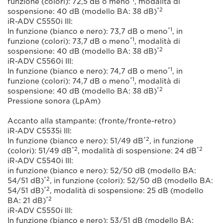
funzione (colori): 72,5 dB o meno
, modalità di
*2
sospensione: 40 dB (modello BA: 38 dB)
iR-ADV C5550i III:
*1
In funzione (bianco e nero): 73,7 dB o meno
, in
*1
funzione (colori): 73,7 dB o meno
, modalità di
*2
sospensione: 40 dB (modello BA: 38 dB)
iR-ADV C5560i III:
*1
In funzione (bianco e nero): 74,7 dB o meno
, in
*1
funzione (colori): 74,7 dB o meno
, modalità di
*2
sospensione: 40 dB (modello BA: 38 dB)
Pressione sonora (LpAm)
Accanto alla stampante: (fronte/fronte-retro)
iR-ADV C5535i III:
*2
In funzione (bianco e nero): 51/49 dB
, in funzione
*2
*2
(colori): 51/49 dB
, modalità di sospensione: 24 dB
iR-ADV C5540i III:
in funzione (bianco e nero): 52/50 dB (modello BA:
*2
54/51 dB)
, in funzione (colori): 52/50 dB (modello BA:
*2
54/51 dB)
, modalità di sospensione: 25 dB (modello
*2
BA: 21 dB)
iR-ADV C5550i III:
In funzione (bianco e nero): 53/51 dB (modello BA: