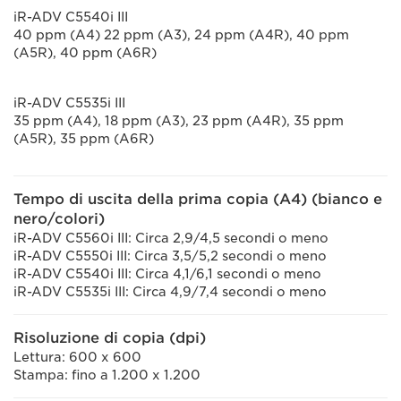
iR-ADV C5540i III
40 ppm (A4) 22 ppm (A3), 24 ppm (A4R), 40 ppm
(A5R), 40 ppm (A6R)
iR-ADV C5535i III
35 ppm (A4), 18 ppm (A3), 23 ppm (A4R), 35 ppm
(A5R), 35 ppm (A6R)
Tempo di uscita della prima copia (A4) (bianco e
nero/colori)
iR-ADV C5560i III: Circa 2,9/4,5 secondi o meno
iR-ADV C5550i III: Circa 3,5/5,2 secondi o meno
iR-ADV C5540i III: Circa 4,1/6,1 secondi o meno
iR-ADV C5535i III: Circa 4,9/7,4 secondi o meno
Risoluzione di copia (dpi)
Lettura: 600 x 600
Stampa: fino a 1.200 x 1.200