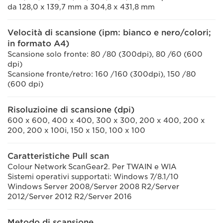
da 128,0 x 139,7 mm a 304,8 x 431,8 mm
Velocità di scansione (ipm: bianco e nero/colori;
in formato A4)
Scansione solo fronte: 80 /80 (300dpi), 80 /60 (600
dpi)
Scansione fronte/retro: 160 /160 (300dpi), 150 /80
(600 dpi)
Risoluzioine di scansione (dpi)
600 x 600, 400 x 400, 300 x 300, 200 x 400, 200 x
200, 200 x 100i, 150 x 150, 100 x 100
Caratteristiche Pull scan
Colour Network ScanGear2. Per TWAIN e WIA
Sistemi operativi supportati: Windows 7/8.1/10
Windows Server 2008/Server 2008 R2/Server
2012/Server 2012 R2/Server 2016
Metodo di scansione