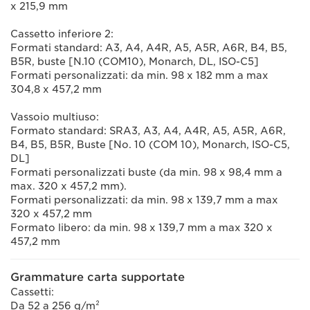
x 215,9 mm
Cassetto inferiore 2:
Formati standard: A3, A4, A4R, A5, A5R, A6R, B4, B5,
B5R, buste [N.10 (COM10), Monarch, DL, ISO-C5]
Formati personalizzati: da min. 98 x 182 mm a max
304,8 x 457,2 mm
Vassoio multiuso:
Formato standard: SRA3, A3, A4, A4R, A5, A5R, A6R,
B4, B5, B5R, Buste [No. 10 (COM 10), Monarch, ISO-C5,
DL]
Formati personalizzati buste (da min. 98 x 98,4 mm a
max. 320 x 457,2 mm).
Formati personalizzati: da min. 98 x 139,7 mm a max
320 x 457,2 mm
Formato libero: da min. 98 x 139,7 mm a max 320 x
457,2 mm
Grammature carta supportate
Cassetti:
Da 52 a 256 g/m²