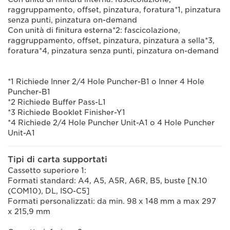
raggruppamento, offset, pinzatura, foratura*1, pinzatura
senza punti, pinzatura on-demand
Con unità di finitura esterna*2: fascicolazione,
raggruppamento, offset, pinzatura, pinzatura a sella*3,
foratura*4, pinzatura senza punti, pinzatura on-demand
*1 Richiede Inner 2/4 Hole Puncher-B1 o Inner 4 Hole
Puncher-B1
*2 Richiede Buffer Pass-L1
*3 Richiede Booklet Finisher-Y1
*4 Richiede 2/4 Hole Puncher Unit-A1 o 4 Hole Puncher
Unit-A1
Tipi di carta supportati
Cassetto superiore 1:
Formati standard: A4, A5, A5R, A6R, B5, buste [N.10
(COM10), DL, ISO-C5]
Formati personalizzati: da min. 98 x 148 mm a max 297
x 215,9 mm