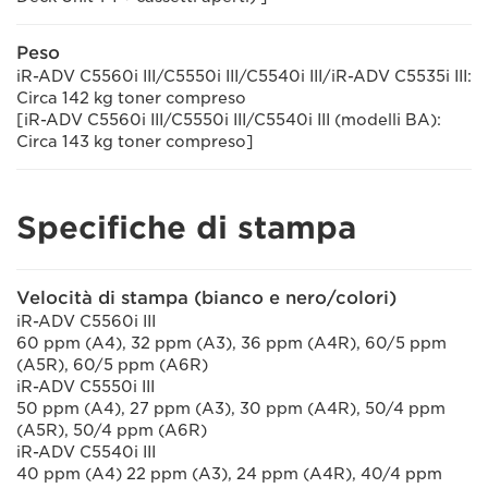
Peso
iR-ADV C5560i III/C5550i III/C5540i III/iR-ADV C5535i III:
Circa 142 kg toner compreso
[iR-ADV C5560i III/C5550i III/C5540i III (modelli BA):
Circa 143 kg toner compreso]
Specifiche di stampa
Velocità di stampa (bianco e nero/colori)
iR-ADV C5560i III
60 ppm (A4), 32 ppm (A3), 36 ppm (A4R), 60/5 ppm
(A5R), 60/5 ppm (A6R)
iR-ADV C5550i III
50 ppm (A4), 27 ppm (A3), 30 ppm (A4R), 50/4 ppm
(A5R), 50/4 ppm (A6R)
iR-ADV C5540i III
40 ppm (A4) 22 ppm (A3), 24 ppm (A4R), 40/4 ppm