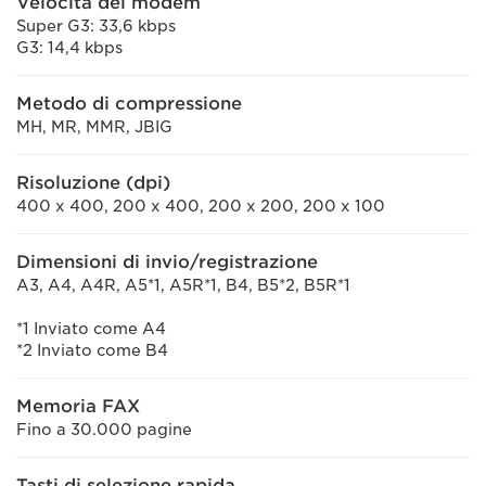
Velocità del modem
Super G3: 33,6 kbps
G3: 14,4 kbps
Metodo di compressione
MH, MR, MMR, JBIG
Risoluzione (dpi)
400 x 400, 200 x 400, 200 x 200, 200 x 100
Dimensioni di invio/registrazione
A3, A4, A4R, A5*1, A5R*1, B4, B5*2, B5R*1
*1 Inviato come A4
*2 Inviato come B4
Memoria FAX
Fino a 30.000 pagine
Tasti di selezione rapida