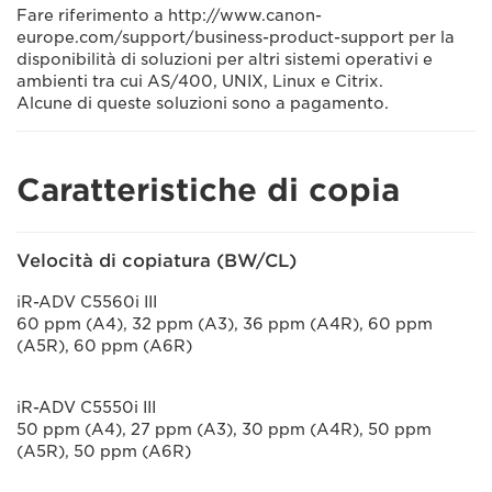
Fare riferimento a http://www.canon-
europe.com/support/business-product-support per la
disponibilità di soluzioni per altri sistemi operativi e
ambienti tra cui AS/400, UNIX, Linux e Citrix.
Alcune di queste soluzioni sono a pagamento.
Caratteristiche di copia
Velocità di copiatura (BW/CL)
iR-ADV C5560i III
60 ppm (A4), 32 ppm (A3), 36 ppm (A4R), 60 ppm
(A5R), 60 ppm (A6R)
iR-ADV C5550i III
50 ppm (A4), 27 ppm (A3), 30 ppm (A4R), 50 ppm
(A5R), 50 ppm (A6R)