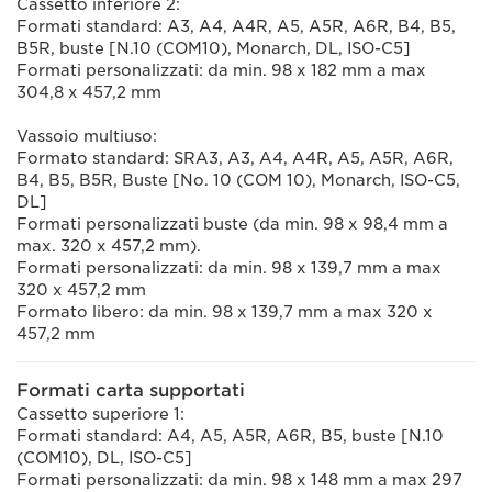
Cassetto inferiore 2:
Formati standard: A3, A4, A4R, A5, A5R, A6R, B4, B5,
B5R, buste [N.10 (COM10), Monarch, DL, ISO-C5]
Formati personalizzati: da min. 98 x 182 mm a max
304,8 x 457,2 mm
Vassoio multiuso:
Formato standard: SRA3, A3, A4, A4R, A5, A5R, A6R,
B4, B5, B5R, Buste [No. 10 (COM 10), Monarch, ISO-C5,
DL]
Formati personalizzati buste (da min. 98 x 98,4 mm a
max. 320 x 457,2 mm).
Formati personalizzati: da min. 98 x 139,7 mm a max
320 x 457,2 mm
Formato libero: da min. 98 x 139,7 mm a max 320 x
457,2 mm
Formati carta supportati
Cassetto superiore 1:
Formati standard: A4, A5, A5R, A6R, B5, buste [N.10
(COM10), DL, ISO-C5]
Formati personalizzati: da min. 98 x 148 mm a max 297