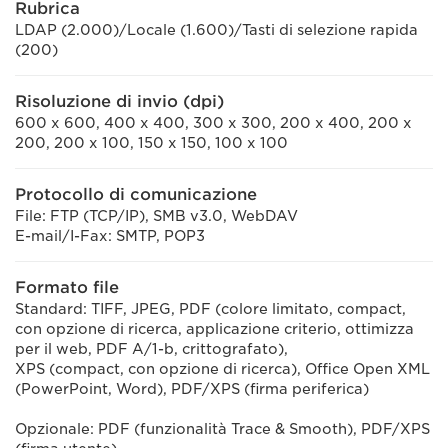
Rubrica
LDAP (2.000)/Locale (1.600)/Tasti di selezione rapida
(200)
Risoluzione di invio (dpi)
600 x 600, 400 x 400, 300 x 300, 200 x 400, 200 x
200, 200 x 100, 150 x 150, 100 x 100
Protocollo di comunicazione
File: FTP (TCP/IP), SMB v3.0, WebDAV
E-mail/I-Fax: SMTP, POP3
Formato file
Standard: TIFF, JPEG, PDF (colore limitato, compact,
con opzione di ricerca, applicazione criterio, ottimizza
per il web, PDF A/1-b, crittografato),
XPS (compact, con opzione di ricerca), Office Open XML
(PowerPoint, Word), PDF/XPS (firma periferica)
Opzionale: PDF (funzionalità Trace & Smooth), PDF/XPS