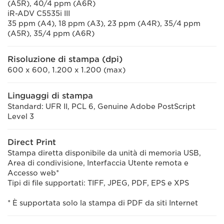
(A5R), 40/4 ppm (A6R)
iR-ADV C5535i III
35 ppm (A4), 18 ppm (A3), 23 ppm (A4R), 35/4 ppm
(A5R), 35/4 ppm (A6R)
Risoluzione di stampa (dpi)
600 x 600, 1.200 x 1.200 (max)
Linguaggi di stampa
Standard: UFR II, PCL 6, Genuine Adobe PostScript
Level 3
Direct Print
Stampa diretta disponibile da unità di memoria USB,
Area di condivisione, Interfaccia Utente remota e
Accesso web*
Tipi di file supportati: TIFF, JPEG, PDF, EPS e XPS
* È supportata solo la stampa di PDF da siti Internet