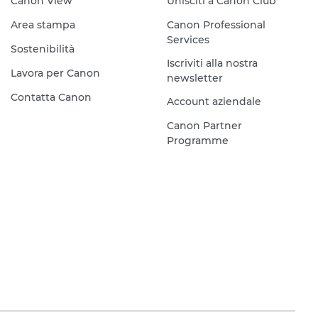
Canon View
Unisciti a Canon Club
Area stampa
Canon Professional
Services
Sostenibilità
Iscriviti alla nostra
Lavora per Canon
newsletter
Contatta Canon
Account aziendale
Canon Partner
Programme