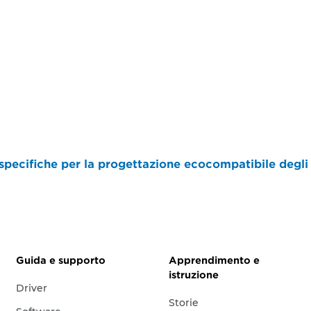
pecifiche per la progettazione ecocompatibile degli 
Guida e supporto
Apprendimento e
istruzione
Driver
Storie