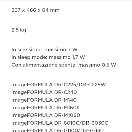
267 x 466 x 64 mm
2,5 kg
In scansione: massimo 7 W
In sleep mode: massimo 1,7 W
Con alimentazione spenta: massimo 0,5 W
imageFORMULA DR-C225/DR-C225W
imageFORMULA DR-C240
imageFORMULA DR-M140
imageFORMULA DR-M160II
imageFORMULA DR-M1060
imageFORMULA DR-6010C/DR-6030C
imageFORMULA DR-G1100/DR-G1130