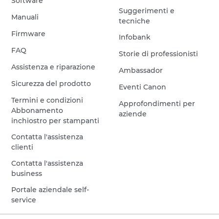
Software
Suggerimenti e
Manuali
tecniche
Firmware
Infobank
FAQ
Storie di professionisti
Assistenza e riparazione
Ambassador
Sicurezza del prodotto
Eventi Canon
Termini e condizioni
Approfondimenti per
Abbonamento
aziende
inchiostro per stampanti
Contatta l'assistenza
clienti
Contatta l'assistenza
business
Portale aziendale self-
service