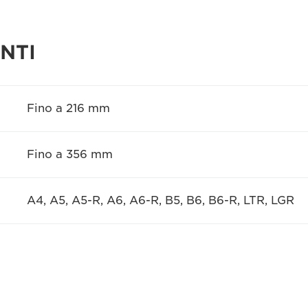
NTI
Fino a 216 mm
Fino a 356 mm
A4, A5, A5-R, A6, A6-R, B5, B6, B6-R, LTR, LGR