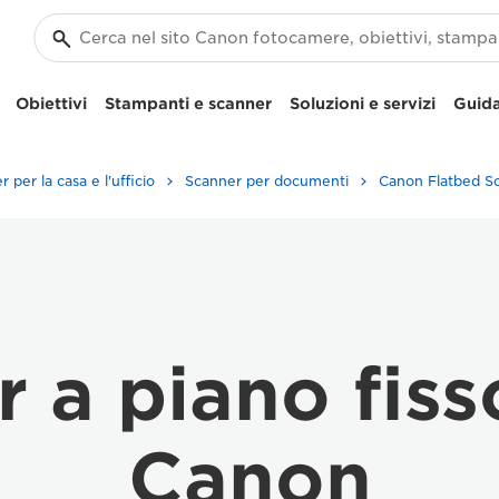
Obiettivi
Stampanti e scanner
Soluzioni e servizi
Guida
 per la casa e l'ufficio
Scanner per documenti
 a piano fiss
Canon