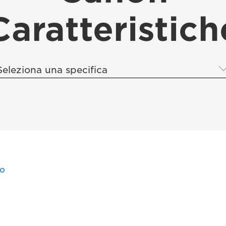
Caratteristich
Seleziona una specifica
to