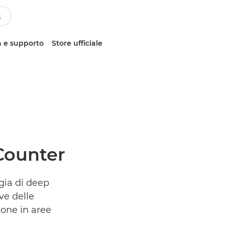
 e supporto
Store ufficiale
Counter
ogia di deep
ve delle
sone in aree