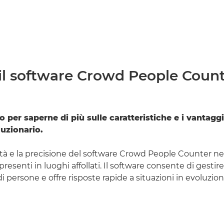
il software Crowd People Count
o per saperne di più sulle caratteristiche e i vantagg
luzionario.
ità e la precisione del software Crowd People Counter nel
resenti in luoghi affollati. Il software consente di gestire
persone e offre risposte rapide a situazioni in evoluzion