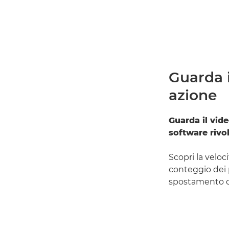
Guarda 
azione
Guarda il vide
software rivo
Scopri la veloc
conteggio dei p
spostamento di 