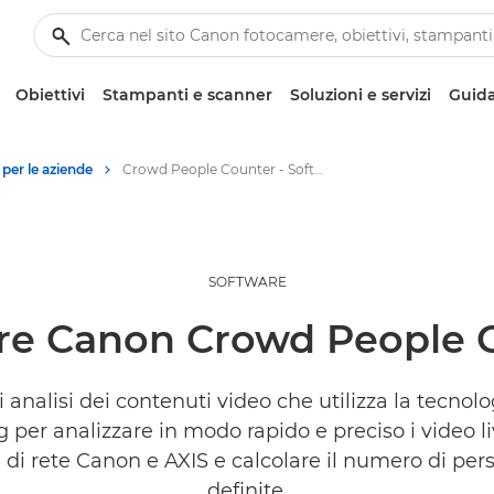
Obiettivi
Stampanti e scanner
Soluzioni e servizi
Guida
per le aziende
Crowd People Counter - Software aziendale
SOFTWARE
re Canon Crowd People 
 analisi dei contenuti video che utilizza la tecnol
g per analizzare in modo rapido e preciso i video li
di rete Canon e AXIS e calcolare il numero di per
definite.