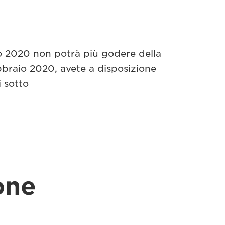
o 2020 non potrà più godere della
bbraio 2020, avete a disposizione
i sotto
one