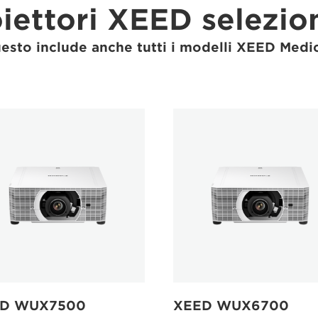
iettori XEED selezio
esto include anche tutti i modelli XEED Medic
D WUX7500
XEED WUX6700