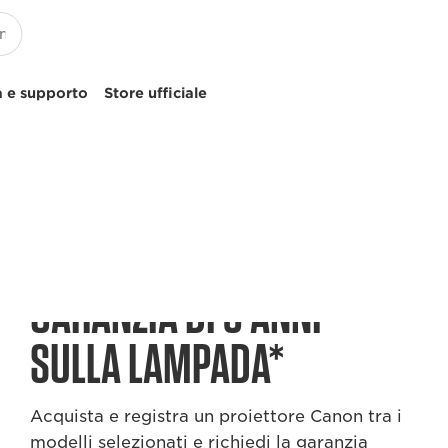
 e supporto
Store ufficiale
GARANZIA DI 3 ANNI
SULLA LAMPADA*
Acquista e registra un proiettore Canon tra i
modelli selezionati e richiedi la garanzia