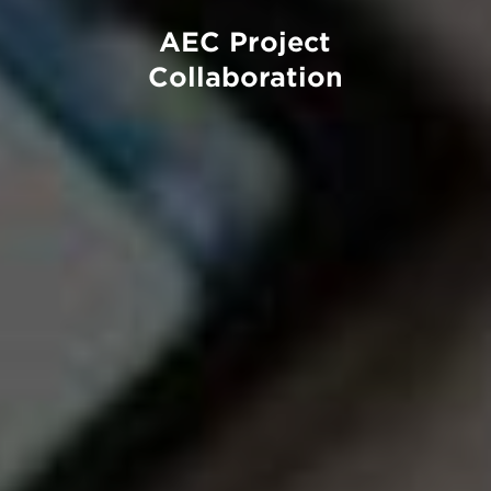
AEC Project
Collaboration