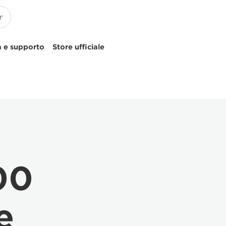
 e supporto
Store ufficiale
00
e