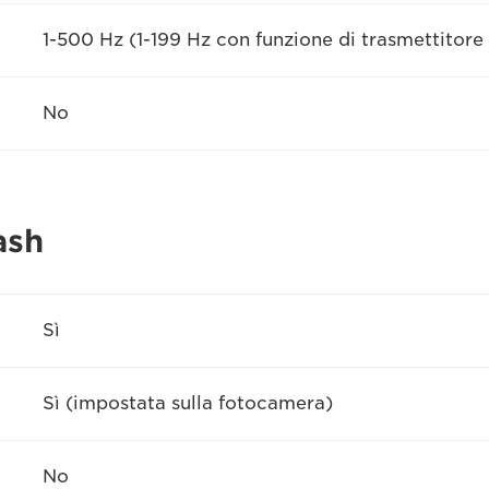
1-500 Hz (1-199 Hz con funzione di trasmettitore 
No
ash
Sì
Sì (impostata sulla fotocamera)
No