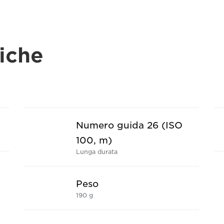
iche
Numero guida 26 (ISO
100, m)
Lunga durata
Peso
190 g