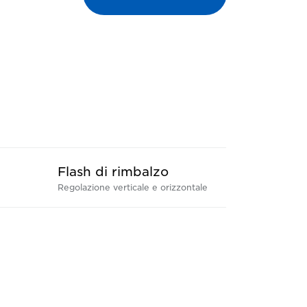
Flash di rimbalzo
Regolazione verticale e orizzontale