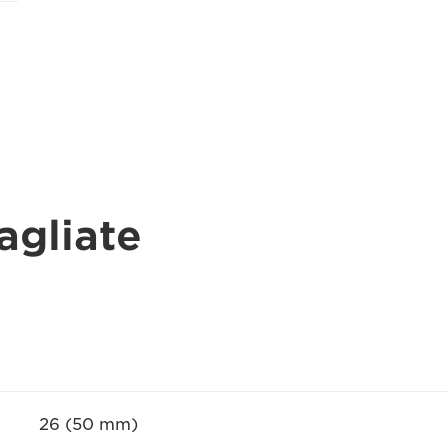
agliate
26 (50 mm)