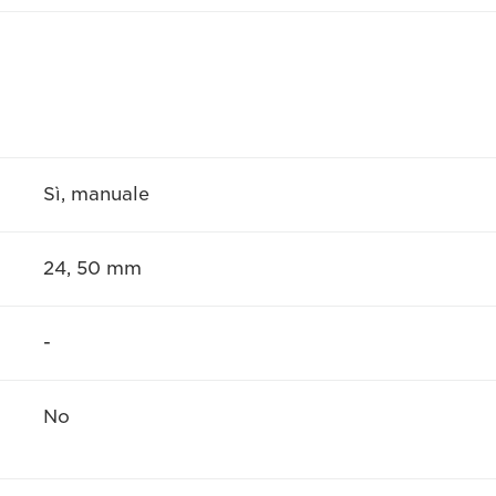
Sì, manuale
24, 50 mm
-
No