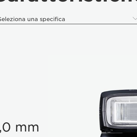
Seleziona una specifica
71,0 mm