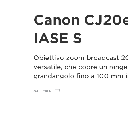
Canon CJ20
IASE S
Obiettivo zoom broadcast 20
versatile, che copre un rang
grandangolo fino a 100 mm in
GALLERIA