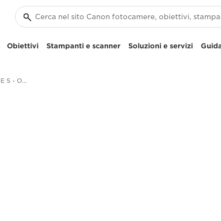
Obiettivi
Stampanti e scanner
Soluzioni e servizi
Guida
Canon CJ20ex5B IASE S - Obiettivi broadcast