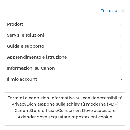
Torna su
Prodotti
Servizi e soluzioni
Guida e supporto
Apprendimento e istruzione
Informazioni su Canon
Il mio account
Termini e condizioni
Informativa sui cookie
Accessibilità
Privacy
Dichiarazione sulla schiavitù moderna (PDF)
Canon Store ufficiale
Consumer: Dove acquistare
Aziende: dove acquistare
Impostazioni cookie