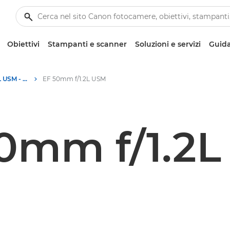
Obiettivi
Stampanti e scanner
Soluzioni e servizi
Guida
Canon EF 50mm f/1.2L USM - Obiettivi - Obiettivi fotografici
EF 50mm f/1.2L USM
0mm f/1.2