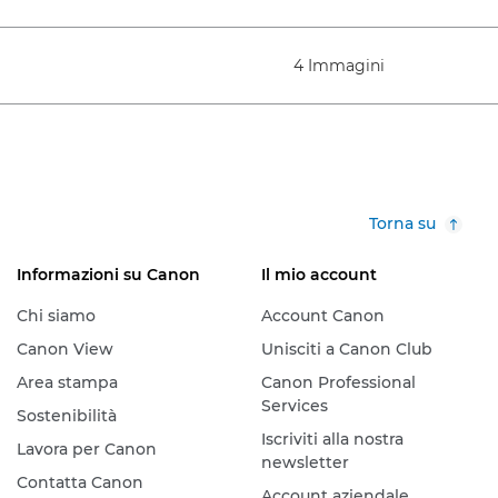
4 Immagini
Torna su
Informazioni su Canon
Il mio account
Chi siamo
Account Canon
Canon View
Unisciti a Canon Club
Area stampa
Canon Professional
Services
Sostenibilità
Iscriviti alla nostra
Lavora per Canon
newsletter
Contatta Canon
Account aziendale