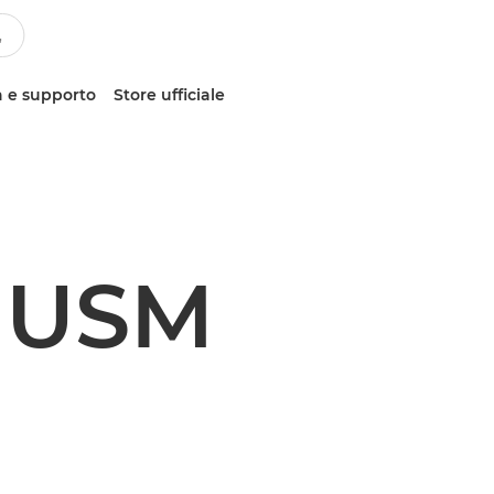
 e supporto
Store ufficiale
L USM