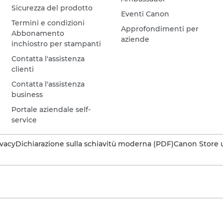
Sicurezza del prodotto
Eventi Canon
Termini e condizioni
Approfondimenti per
Abbonamento
aziende
inchiostro per stampanti
Contatta l'assistenza
clienti
Contatta l'assistenza
business
Portale aziendale self-
service
ivacy
Dichiarazione sulla schiavitù moderna (PDF)
Canon Store u