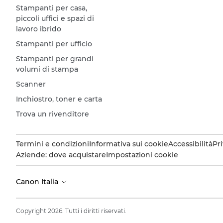
Stampanti per casa,
piccoli uffici e spazi di
lavoro ibrido
Stampanti per ufficio
Stampanti per grandi
volumi di stampa
Scanner
Inchiostro, toner e carta
Trova un rivenditore
Termini e condizioni
Informativa sui cookie
Accessibilità
Pr
Aziende: dove acquistare
Impostazioni cookie
Canon Italia
Copyright 2026. Tutti i diritti riservati.