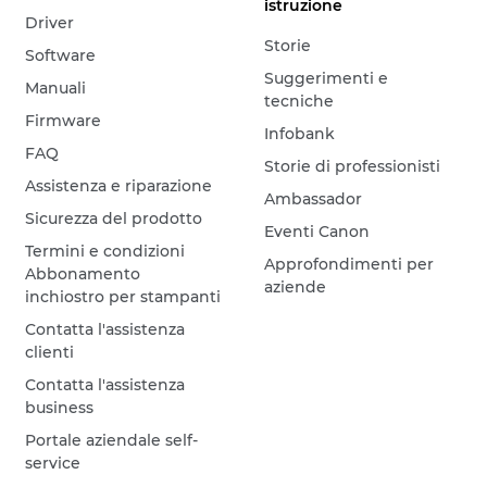
istruzione
Driver
Storie
Software
Suggerimenti e
Manuali
tecniche
Firmware
Infobank
FAQ
Storie di professionisti
Assistenza e riparazione
Ambassador
Sicurezza del prodotto
Eventi Canon
Termini e condizioni
Approfondimenti per
Abbonamento
aziende
inchiostro per stampanti
Contatta l'assistenza
clienti
Contatta l'assistenza
business
Portale aziendale self-
service