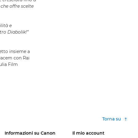
che offre scelte
lità e
ro Diabolik!”
etto insieme a
pracem con Rai
ulia Film
Torna su
Informazioni su Canon
Il mio account