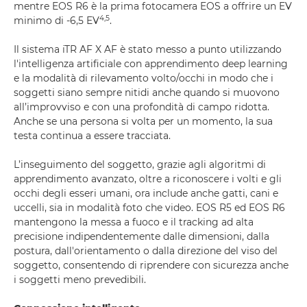
mentre EOS R6 è la prima fotocamera EOS a offrire un EV
4,5
minimo di -6,5 EV
.
Il sistema iTR AF X AF è stato messo a punto utilizzando
l'intelligenza artificiale con apprendimento deep learning
e la modalità di rilevamento volto/occhi in modo che i
soggetti siano sempre nitidi anche quando si muovono
all’improvviso e con una profondità di campo ridotta.
Anche se una persona si volta per un momento, la sua
testa continua a essere tracciata.
L’inseguimento del soggetto, grazie agli algoritmi di
apprendimento avanzato, oltre a riconoscere i volti e gli
occhi degli esseri umani, ora include anche gatti, cani e
uccelli, sia in modalità foto che video. EOS R5 ed EOS R6
mantengono la messa a fuoco e il tracking ad alta
precisione indipendentemente dalle dimensioni, dalla
postura, dall'orientamento o dalla direzione del viso del
soggetto, consentendo di riprendere con sicurezza anche
i soggetti meno prevedibili.