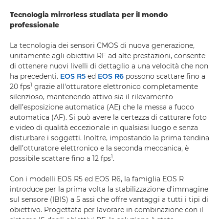
Tecnologia mirrorless studiata per il mondo
professionale
La tecnologia dei sensori CMOS di nuova generazione,
unitamente agli obiettivi RF ad alte prestazioni, consente
di ottenere nuovi livelli di dettaglio a una velocità che non
ha precedenti.
EOS R5
ed
EOS R6
possono scattare fino a
1
20 fps
grazie all'otturatore elettronico completamente
silenzioso, mantenendo attivo sia il rilevamento
dell’esposizione automatica (AE) che la messa a fuoco
automatica (AF). Si può avere la certezza di catturare foto
e video di qualità eccezionale in qualsiasi luogo e senza
disturbare i soggetti. Inoltre, impostando la prima tendina
dell’otturatore elettronico e la seconda meccanica, è
1
possibile scattare fino a 12 fps
.
Con i modelli EOS R5 ed EOS R6, la famiglia EOS R
introduce per la prima volta la stabilizzazione d'immagine
sul sensore (IBIS) a 5 assi che offre vantaggi a tutti i tipi di
obiettivo. Progettata per lavorare in combinazione con il