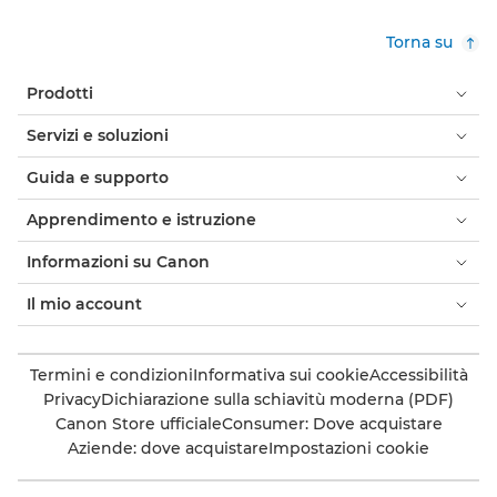
Torna su
Prodotti
Servizi e soluzioni
Guida e supporto
Apprendimento e istruzione
Informazioni su Canon
Il mio account
Termini e condizioni
Informativa sui cookie
Accessibilità
Privacy
Dichiarazione sulla schiavitù moderna (PDF)
Canon Store ufficiale
Consumer: Dove acquistare
Aziende: dove acquistare
Impostazioni cookie