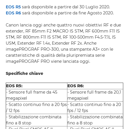
EOS R5
sarà disponibile a partire dal 30 Luglio 2020.
EOS R6
sarà disponibile a partire da fine Agosto 2020.
Canon lancia oggi anche quattro nuovi obiettivi RF e due
extender, RF 85mm F2 MACRO IS STM, RF 600mm F11 IS
STM, RF 800mm F11 IS STM, RF 100-500mm F4.5-7.1L IS
USM, Extender RF 1.4x, Extender RF 2x. Anche
imagePROGRAF PRO-300, una stampante A3+ con le
caratteristiche di qualità della pluripremiata serie
imagePROGRAF PRO viene lanciata oggi.
Specifiche chiave
EOS R5:
EOS R6:
- Sensore full frame da 45
- Sensore full frame da 20,1
megapixel
megapixel
- Scatto continuo fino a 20 fps
- Scatto continuo fino a 20
/ 12 fps
fps / 12 fps
- Stabilizzazione combinata
- Stabilizzazione combinata
fino a 8 stop
fino a 8 stop