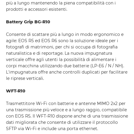
più a lungo mantenendo la piena compatibilità con i
prodotti e accessori esistenti.
Battery Grip BG-R10
Consente di scattare più a lungo in modo ergonomico e
agile: EOS R5 ed EOS R6 sono la soluzione ideale per i
fotografi di matrimoni, per chi si occupa di fotografia
naturalistica e di reportage. La nuova impugnatura
verticale offre agli utenti la possibilità di alimentare i
corpi macchina utilizzando due batterie (LP-E6 / N / NH).
L'impugnatura offre anche controlli duplicati per facilitare
le riprese verticali.
WFT-R10
Trasmettitore Wi-Fi con batterie e antenne MIMO 2x2 per
una trasmissione più veloce e a lungo raggio, compatibile
con EOS R5. Il WFT-R10 dispone anche di una trasmissione
dati migliorata che consente di utilizzare il protocollo
SFTP via Wi-Fi e include una porta ethernet.