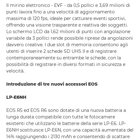
Il mirino elettronico - EVF - da 0,5 pollici e 3,69 milioni di
punti lavora fino a una velocità di aggiornamento
massima di 120 fps, ideale per catturare eventi sportivi,
offrendo una visione trasparente e reattiva dei soggetti.
Lo schermo LCD da 1,62 milioni di punti con angolazione
variabile da 3 pollici rende possibile riprese da angolazioni
davvero creative. I due slot di memoria consentono agli
utenti di inserire 2 schede SD UHS II e di registrare
contemporaneamente su entrambe le schede, con la
possibilità di registrare in diversi formati in sicurezza e
velocità.
Introduzione di tre nuovi accessori EOS
LP-E6NH
EOS R5 ed EOS R6 sono dotate di una nuova batteria a
lunga durata compatibile con tutte le fotocamere
esistenti che utilizzano le batterie della serie LP-E6. LP-
E6NH sostituisce LP-E6N, con una capacità aumentata del
14% raggiungendo i 2130 mAh e consentendo di scattare