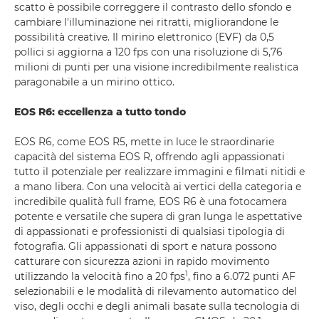
scatto è possibile correggere il contrasto dello sfondo e
cambiare l'illuminazione nei ritratti, migliorandone le
possibilità creative. Il mirino elettronico (EVF) da 0,5
pollici si aggiorna a 120 fps con una risoluzione di 5,76
milioni di punti per una visione incredibilmente realistica
paragonabile a un mirino ottico.
EOS R6: eccellenza a tutto tondo
EOS R6, come EOS R5, mette in luce le straordinarie
capacità del sistema EOS R, offrendo agli appassionati
tutto il potenziale per realizzare immagini e filmati nitidi e
a mano libera. Con una velocità ai vertici della categoria e
incredibile qualità full frame, EOS R6 è una fotocamera
potente e versatile che supera di gran lunga le aspettative
di appassionati e professionisti di qualsiasi tipologia di
fotografia. Gli appassionati di sport e natura possono
catturare con sicurezza azioni in rapido movimento
1
utilizzando la velocità fino a 20 fps
, fino a 6.072 punti AF
selezionabili e le modalità di rilevamento automatico del
viso, degli occhi e degli animali basate sulla tecnologia di