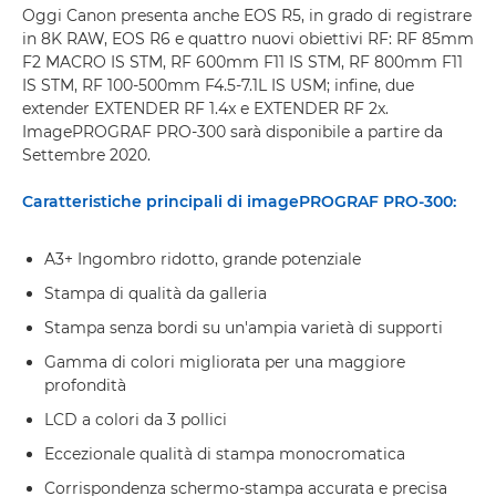
Oggi Canon presenta anche EOS R5, in grado di registrare
in 8K RAW, EOS R6 e quattro nuovi obiettivi RF: RF 85mm
F2 MACRO IS STM, RF 600mm F11 IS STM, RF 800mm F11
IS STM, RF 100-500mm F4.5-7.1L IS USM; infine, due
extender EXTENDER RF 1.4x e EXTENDER RF 2x.
ImagePROGRAF PRO-300 sarà disponibile a partire da
Settembre 2020.
Caratteristiche principali di imagePROGRAF PRO-300:
A3+ Ingombro ridotto, grande potenziale
Stampa di qualità da galleria
Stampa senza bordi su un'ampia varietà di supporti
Gamma di colori migliorata per una maggiore
profondità
LCD a colori da 3 pollici
Eccezionale qualità di stampa monocromatica
Corrispondenza schermo-stampa accurata e precisa