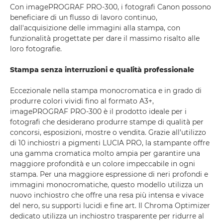
Con imagePROGRAF PRO-300, i fotografi Canon possono
beneficiare di un flusso di lavoro continuo,
dall'acquisizione delle immagini alla stampa, con
funzionalità progettate per dare il massimo risalto alle
loro fotografie.
Stampa senza interruzioni e qualità professionale
Eccezionale nella stampa monocromatica e in grado di
produrre colori vividi fino al formato A3+,
imagePROGRAF PRO-300 è il prodotto ideale per i
fotografi che desiderano produrre stampe di qualità per
concorsi, esposizioni, mostre o vendita. Grazie all’utilizzo
di 10 inchiostri a pigmenti LUCIA PRO, la stampante offre
una gamma cromatica molto ampia per garantire una
maggiore profondità e un colore impeccabile in ogni
stampa. Per una maggiore espressione di neri profondi e
immagini monocromatiche, questo modello utilizza un
nuovo inchiostro che offre una resa più intensa e vivace
del nero, su supporti lucidi e fine art. Il Chroma Optimizer
dedicato utilizza un inchiostro trasparente per ridurre al