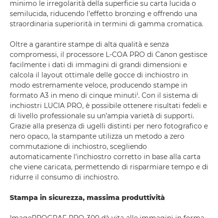
minimo le irregolarità della superficie su carta lucida o
semilucida, riducendo l’effetto bronzing e offrendo una
straordinaria superiorità in termini di gamma cromatica.
Oltre a garantire stampe di alta qualità e senza
compromessi, il processore L-COA PRO di Canon gestisce
facilmente i dati di immagini di grandi dimensioni e
calcola il layout ottimale delle gocce di inchiostro in
modo estremamente veloce, producendo stampe in
i
formato A3 in meno di cinque minuti
. Con il sistema di
inchiostri LUCIA PRO, è possibile ottenere risultati fedeli e
di livello professionale su un’ampia varietà di supporti.
Grazie alla presenza di ugelli distinti per nero fotografico e
nero opaco, la stampante utilizza un metodo a zero
commutazione di inchiostro, scegliendo
automaticamente l'inchiostro corretto in base alla carta
che viene caricata, permettendo di risparmiare tempo e di
ridurre il consumo di inchiostro.
Stampa in sicurezza, massima produttività