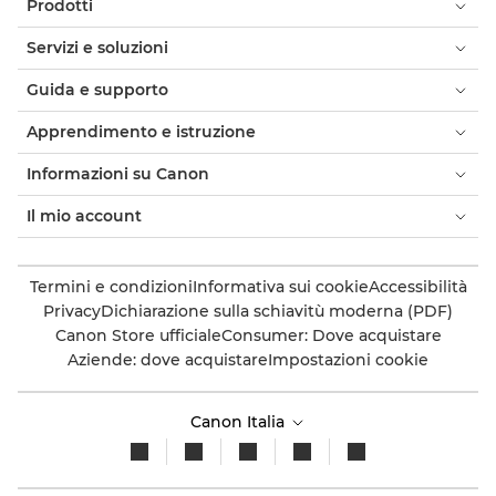
Prodotti
Servizi e soluzioni
Guida e supporto
Apprendimento e istruzione
Informazioni su Canon
Il mio account
Termini e condizioni
Informativa sui cookie
Accessibilità
Privacy
Dichiarazione sulla schiavitù moderna (PDF)
Canon Store ufficiale
Consumer: Dove acquistare
Aziende: dove acquistare
Impostazioni cookie
Canon Italia