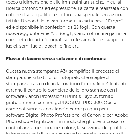
tocco tridimensionale alle immagini artistiche, in cui si
ricerca profondità ed espressione. La carta è realizzata con
cotone di alta qualità per offrire una speciale sensazione
tattile. Disponibile in vari formati, la carta pesa 310 g/m²
ed è disponibile in confezioni da 25 fogli. Con questa
nuova aggiunta Fine Art Rough, Canon offre una gamma
completa di carta fotografica professionale per supporti
lucidi, semi-lucidi, opachi e fine art.
Flusso di lavoro senza soluzione di continuità
Questa nuova stampante A3+ semplifica il processo di
stampa, che si tratti di un fotografo che sceglie di
stampare a casa o di un laboratorio fotografico. Gli utenti
avranno il controllo completo delle loro stampe con il
software Canon Professional Print & Layout, fornito
gratuitamente con imagePROGRAF PRO-300. Opera
come software ‘stand alone’ o come plug-in per il
software Digital Photo Professional di Canon, o per Adobe
Photoshop e Lightroom, in modo che gli utenti possano
controllare la gestione del colore, la selezione del profilo e