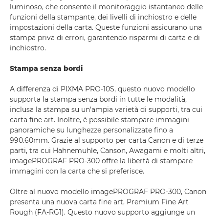
luminoso, che consente il monitoraggio istantaneo delle
funzioni della stampante, dei livelli di inchiostro e delle
impostazioni della carta. Queste funzioni assicurano una
stampa priva di errori, garantendo risparmi di carta e di
inchiostro.
Stampa senza bordi
A differenza di PIXMA PRO-10S, questo nuovo modello
supporta la stampa senza bordi in tutte le modalità,
inclusa la stampa su un'ampia varietà di supporti, tra cui
carta fine art. Inoltre, è possibile stampare immagini
panoramiche su lunghezze personalizzate fino a
990.60mm. Grazie al supporto per carta Canon e di terze
parti, tra cui Hahnemuhle, Canson, Awagami e molti altri,
imagePROGRAF PRO-300 offre la libertà di stampare
immagini con la carta che si preferisce.
Oltre al nuovo modello imagePROGRAF PRO-300, Canon
presenta una nuova carta fine art, Premium Fine Art
Rough (FA-RG1). Questo nuovo supporto aggiunge un