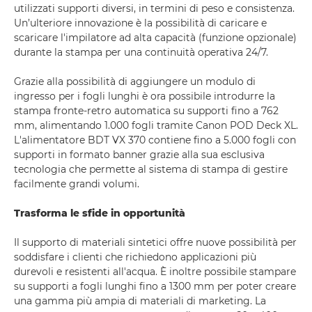
utilizzati supporti diversi, in termini di peso e consistenza.
Un’ulteriore innovazione è la possibilità di caricare e
scaricare l'impilatore ad alta capacità (funzione opzionale)
durante la stampa per una continuità operativa 24/7.
Grazie alla possibilità di aggiungere un modulo di
ingresso per i fogli lunghi è ora possibile introdurre la
stampa fronte-retro automatica su supporti fino a 762
mm, alimentando 1.000 fogli tramite Canon POD Deck XL.
L'alimentatore BDT VX 370 contiene fino a 5.000 fogli con
supporti in formato banner grazie alla sua esclusiva
tecnologia che permette al sistema di stampa di gestire
facilmente grandi volumi.
Trasforma le sfide in opportunità
Il supporto di materiali sintetici offre nuove possibilità per
soddisfare i clienti che richiedono applicazioni più
durevoli e resistenti all'acqua. È inoltre possibile stampare
su supporti a fogli lunghi fino a 1300 mm per poter creare
una gamma più ampia di materiali di marketing. La