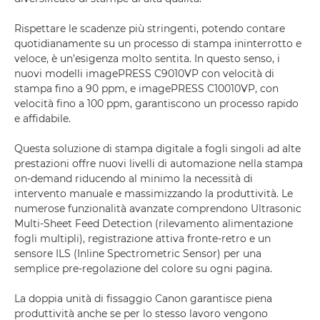
Rispettare le scadenze più stringenti, potendo contare
quotidianamente su un processo di stampa ininterrotto e
veloce, è un’esigenza molto sentita. In questo senso, i
nuovi modelli imagePRESS C9010VP con velocità di
stampa fino a 90 ppm, e imagePRESS C10010VP, con
velocità fino a 100 ppm, garantiscono un processo rapido
e affidabile.
Questa soluzione di stampa digitale a fogli singoli ad alte
prestazioni offre nuovi livelli di automazione nella stampa
on-demand riducendo al minimo la necessità di
intervento manuale e massimizzando la produttività. Le
numerose funzionalità avanzate comprendono Ultrasonic
Multi-Sheet Feed Detection (rilevamento alimentazione
fogli multipli), registrazione attiva fronte-retro e un
sensore ILS (Inline Spectrometric Sensor) per una
semplice pre-regolazione del colore su ogni pagina.
La doppia unità di fissaggio Canon garantisce piena
produttività anche se per lo stesso lavoro vengono