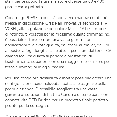
stampante supporta grammature diverse tra 60 e 400
gsm e carta goffrata.
Con imagePRESS la qualità non viene mai trascurata né
messa in discussione. Grazie all’innovativa tecnologia R-
VCSEL, alla regolazione del colore Multi-DAT e ai modelli
di retinatura versatili per la massima qualità d'immagine,
è possibile offrire sempre una vasta gamma di
applicazioni di elevata qualità, dai menù ai mailer, dai libri
ai poster a fogli lunghi. La struttura peculiare del toner CV
garantisce una durata superiore e prestazioni di
trasferimento superiori, con una maggiore precisione per
testo e immagini in ogni pagina.
Per una maggiore flessibilità è inoltre possibile creare una
configurazione personalizzata adatta alle esigenze della
propria azienda. E’ possibile scegliere tra una vasta
gamma di soluzioni di finitura Canon e di terze parti con
connettività DFD Bridge per un prodotto finale perfetto,
pronto per la consegna.
“La serie imagePRESS C10010VP rappresenta un