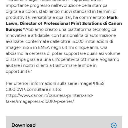
importante progresso nell'evoluzione della stampa
digitale a colori, stabilendo nuovi standard in termini di
produttività, versatilità e qualità”, ha commentato
Mark
Lawn, Director of Professional Print Solutions di Canon
Europe: “
Abbiamo creato una piattaforma tecnologica
innovativa e affidabile, con funzionalità di automazione
avanzate, confermate dalle oltre 15.000 installazioni di
imagePRESS in EMEA negli ultimi cinque anni. Ora
abbiamo la certezza di poter supportare qualsiasi volume
di stampa grazie a una un’operatività ottimale. Vogliamo
aiutare i nostri clienti a trasformare le sfide in
opportunità.”
Per ulteriori informazioni sulla serie imagePRESS
C10010VP, consultare il sito:
https://www.canon.it/business-printers-and-
faxes/imagepress-c10010vp-series/
Download
