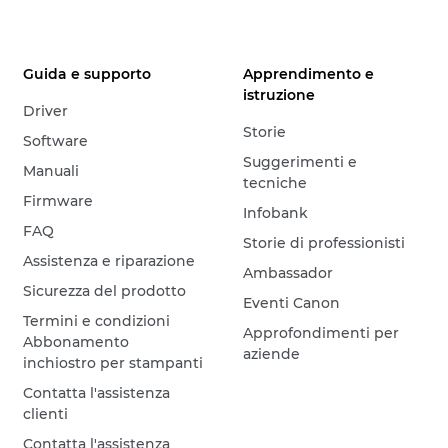
Guida e supporto
Apprendimento e
istruzione
Driver
Storie
Software
Suggerimenti e
Manuali
tecniche
Firmware
Infobank
FAQ
Storie di professionisti
Assistenza e riparazione
Ambassador
Sicurezza del prodotto
Eventi Canon
Termini e condizioni
Approfondimenti per
Abbonamento
aziende
inchiostro per stampanti
Contatta l'assistenza
clienti
Contatta l'assistenza