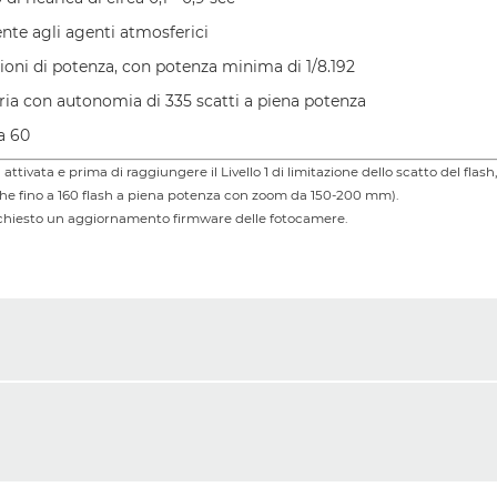
nte agli agenti atmosferici
ioni di potenza, con potenza minima di 1/8.192
ria con autonomia di 335 scatti a piena potenza
a 60
attivata e prima di raggiungere il Livello 1 di limitazione dello scatto del flas
ffiche fino a 160 flash a piena potenza con zoom da 150-200 mm).
chiesto un aggiornamento firmware delle fotocamere.