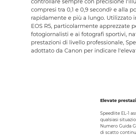
controllare sempre con precisione l'illu
compresi tra 0,1 e 0,9 secondiᶦ e alla 
rapidamente e più a lungo. Utilizzato 
EOS R5, particolarmente apprezzate per 
fotogiornalisti e ai fotografi sportivi, 
prestazioni di livello professionale, Spe
adottato da Canon per indicare l'elevato
Elevate prestaz
Speedlite EL-1 as
qualsiasi situazi
Numero Guida GN6
di scatto continu