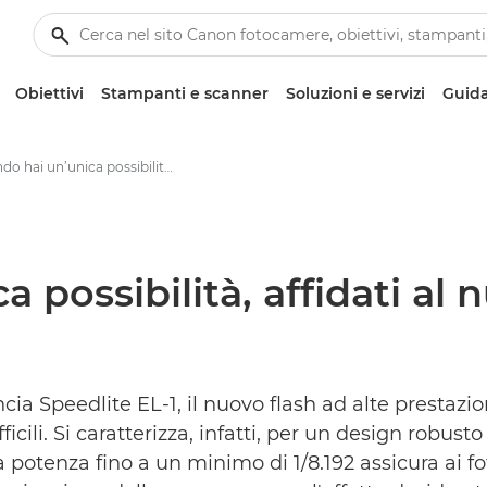
Obiettivi
Stampanti e scanner
Soluzioni e servizi
Guida
Quando hai un’unica possibilità, affidati al nuovo flash Canon Speedlite EL-1 - Area Stampa di Canon
 possibilità, affidati al
a Speedlite EL-1, il nuovo flash ad alte prestazioni
cili. Si caratterizza, infatti, per un design robusto
la potenza fino a un minimo di 1/8.192 assicura ai fo