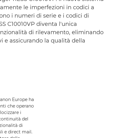
camente le imperfezioni in codici a
o i numeri di serie e i codici di
ESS C10010VP diventa l'unica
unzionalità di rilevamento, eliminando
vi e assicurando la qualità della
Canon Europe ha
enti che operano
ocizzare i
continuità del
ionalità di
 e direct mail.