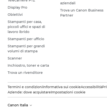
Telecamere PTZ
aziendali
Display Pro
Trova un Canon Business
Obiettivi
Partner
Stampanti per casa,
piccoli uffici e spazi di
lavoro ibrido
Stampanti per ufficio
Stampanti per grandi
volumi di stampa
Scanner
Inchiostro, toner e carta
Trova un rivenditore
Termini e condizioni
Informativa sui cookie
Accessibilità
Pr
Aziende: dove acquistare
Impostazioni cookie
Canon Italia