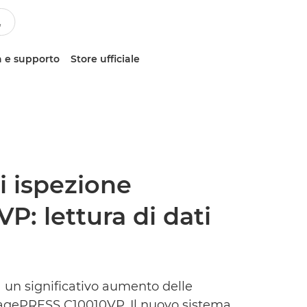
 e supporto
Store ufficiale
i ispezione
: lettura di dati
 un significativo aumento delle
imagePRESS C10010VP. Il nuovo sistema