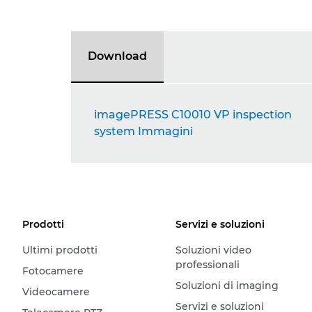
Download
imagePRESS C10010 VP inspection
system Immagini
Prodotti
Servizi e soluzioni
Ultimi prodotti
Soluzioni video
professionali
Fotocamere
Soluzioni di imaging
Videocamere
Servizi e soluzioni