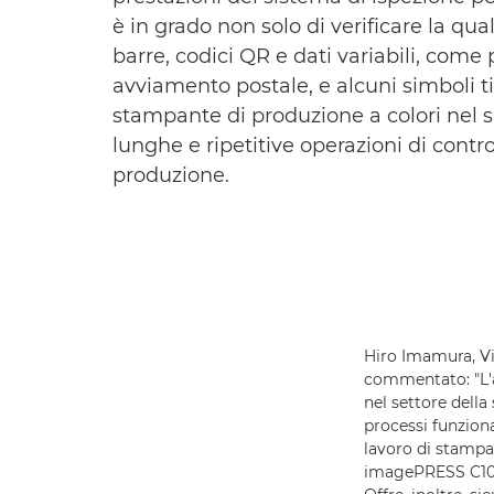
è in grado non solo di verificare la q
barre, codici QR e dati variabili, come
avviamento postale, e alcuni simboli 
stampante di produzione a colori nel s
lunghe e ripetitive operazioni di contro
produzione.
Hiro Imamura, V
commentato: "L'a
nel settore della
processi funziona
lavoro di stampa.
imagePRESS C1001