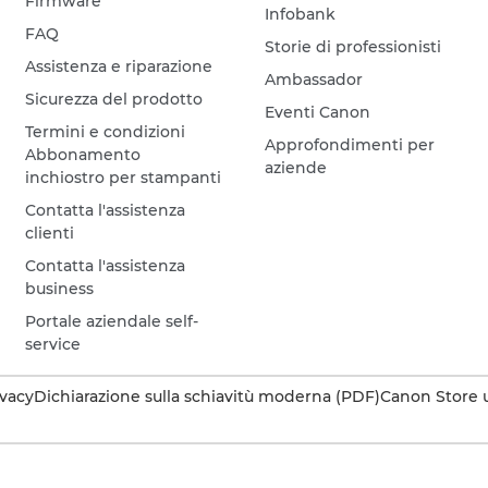
Firmware
Infobank
FAQ
Storie di professionisti
Assistenza e riparazione
Ambassador
Sicurezza del prodotto
Eventi Canon
Termini e condizioni
Approfondimenti per
Abbonamento
aziende
inchiostro per stampanti
Contatta l'assistenza
clienti
Contatta l'assistenza
business
Portale aziendale self-
service
ivacy
Dichiarazione sulla schiavitù moderna (PDF)
Canon Store u