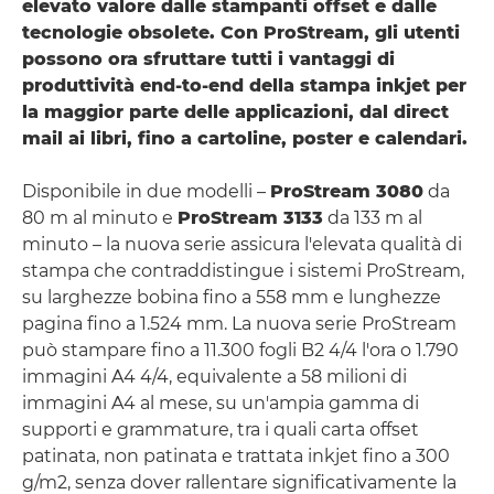
elevato valore dalle stampanti offset e dalle
tecnologie obsolete. Con ProStream, gli utenti
possono ora sfruttare tutti i vantaggi di
produttività end-to-end della stampa inkjet per
la maggior parte delle applicazioni, dal direct
mail ai libri, fino a cartoline, poster e calendari.
Disponibile in due modelli –
ProStream 3080
da
80 m al minuto e
ProStream 3133
da 133 m al
minuto – la nuova serie assicura l'elevata qualità di
stampa che contraddistingue i sistemi ProStream,
su larghezze bobina fino a 558 mm e lunghezze
pagina fino a 1.524 mm. La nuova serie ProStream
può stampare fino a 11.300 fogli B2 4/4 l'ora o 1.790
immagini A4 4/4, equivalente a 58 milioni di
immagini A4 al mese, su un'ampia gamma di
supporti e grammature, tra i quali carta offset
patinata, non patinata e trattata inkjet fino a 300
g/m2, senza dover rallentare significativamente la