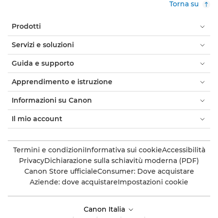
Torna su
Prodotti
Servizi e soluzioni
Guida e supporto
Apprendimento e istruzione
Informazioni su Canon
Il mio account
Termini e condizioni
Informativa sui cookie
Accessibilità
Privacy
Dichiarazione sulla schiavitù moderna (PDF)
Canon Store ufficiale
Consumer: Dove acquistare
Aziende: dove acquistare
Impostazioni cookie
Canon Italia