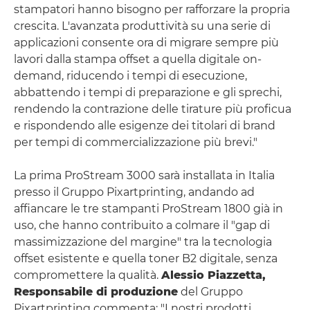
stampatori hanno bisogno per rafforzare la propria
crescita. L'avanzata produttività su una serie di
applicazioni consente ora di migrare sempre più
lavori dalla stampa offset a quella digitale on-
demand, riducendo i tempi di esecuzione,
abbattendo i tempi di preparazione e gli sprechi,
rendendo la contrazione delle tirature più proficua
e rispondendo alle esigenze dei titolari di brand
per tempi di commercializzazione più brevi."
La prima ProStream 3000 sarà installata in Italia
presso il Gruppo Pixartprinting, andando ad
affiancare le tre stampanti ProStream 1800 già in
uso, che hanno contribuito a colmare il "gap di
massimizzazione del margine" tra la tecnologia
offset esistente e quella toner B2 digitale, senza
compromettere la qualità.
Alessio Piazzetta,
Responsabile di produzione
del Gruppo
Pixartprinting commenta: "I nostri prodotti