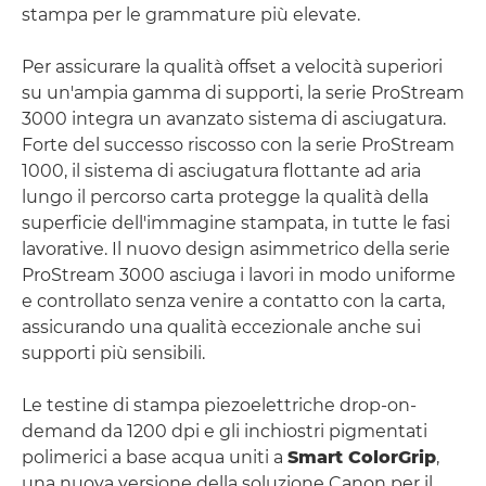
stampa per le grammature più elevate.
Per assicurare la qualità offset a velocità superiori
su un'ampia gamma di supporti, la serie ProStream
3000 integra un avanzato sistema di asciugatura.
Forte del successo riscosso con la serie ProStream
1000, il sistema di asciugatura flottante ad aria
lungo il percorso carta protegge la qualità della
superficie dell'immagine stampata, in tutte le fasi
lavorative. Il nuovo design asimmetrico della serie
ProStream 3000 asciuga i lavori in modo uniforme
e controllato senza venire a contatto con la carta,
assicurando una qualità eccezionale anche sui
supporti più sensibili.
Le testine di stampa piezoelettriche drop-on-
demand da 1200 dpi e gli inchiostri pigmentati
polimerici a base acqua uniti a
Smart ColorGrip
,
una nuova versione della soluzione Canon per il