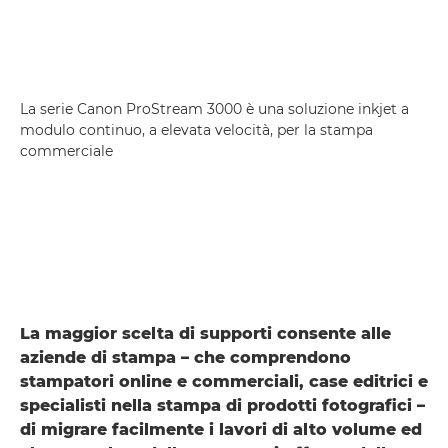
La serie Canon ProStream 3000 è una soluzione inkjet a
modulo continuo, a elevata velocità, per la stampa
commerciale
La maggior scelta di supporti consente alle
aziende di stampa – che comprendono
stampatori online e commerciali, case editrici e
specialisti nella stampa di prodotti fotografici –
di migrare facilmente i lavori di alto volume ed