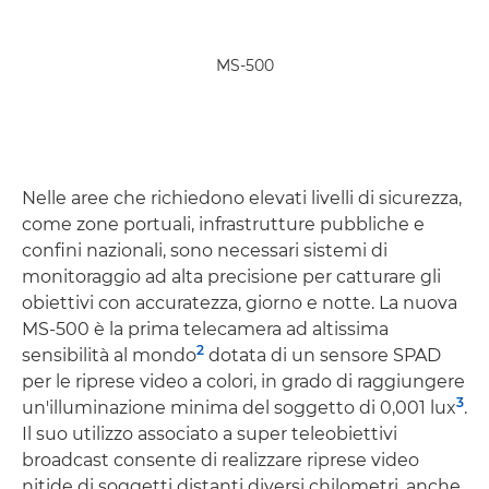
MS-500
Nelle aree che richiedono elevati livelli di sicurezza,
come zone portuali, infrastrutture pubbliche e
confini nazionali, sono necessari sistemi di
monitoraggio ad alta precisione per catturare gli
obiettivi con accuratezza, giorno e notte. La nuova
MS-500 è la prima telecamera ad altissima
2
sensibilità al mondo
dotata di un sensore SPAD
per le riprese video a colori, in grado di raggiungere
3
un'illuminazione minima del soggetto di 0,001 lux
.
Il suo utilizzo associato a super teleobiettivi
broadcast consente di realizzare riprese video
nitide di soggetti distanti diversi chilometri, anche