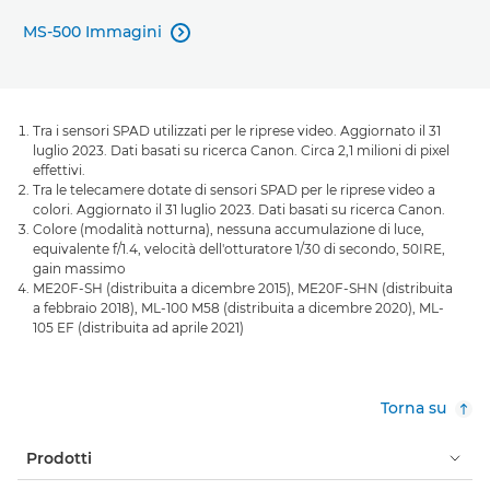
MS-500 Immagini

Tra i sensori SPAD utilizzati per le riprese video. Aggiornato il 31
luglio 2023. Dati basati su ricerca Canon. Circa 2,1 milioni di pixel
effettivi.
Tra le telecamere dotate di sensori SPAD per le riprese video a
colori. Aggiornato il 31 luglio 2023. Dati basati su ricerca Canon.
Colore (modalità notturna), nessuna accumulazione di luce,
equivalente f/1.4, velocità dell'otturatore 1/30 di secondo, 50IRE,
gain massimo
ME20F-SH (distribuita a dicembre 2015), ME20F-SHN (distribuita
a febbraio 2018), ML-100 M58 (distribuita a dicembre 2020), ML-
105 EF (distribuita ad aprile 2021)
Torna su
Prodotti