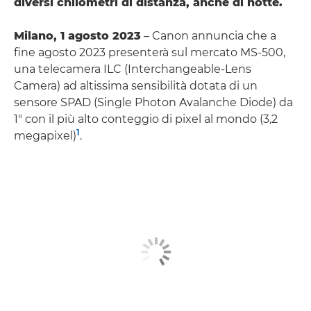
diversi chilometri di distanza, anche di notte.
Milano, 1 agosto 2023
– Canon annuncia che a
fine agosto 2023 presenterà sul mercato MS-500,
una telecamera ILC (Interchangeable-Lens
Camera) ad altissima sensibilità dotata di un
sensore SPAD (Single Photon Avalanche Diode) da
1" con il più alto conteggio di pixel al mondo (3,2
1
megapixel)
.