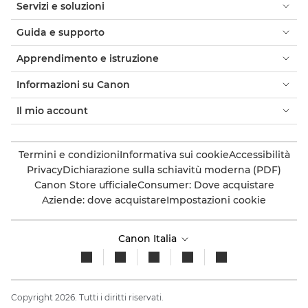
Servizi e soluzioni
Guida e supporto
Apprendimento e istruzione
Informazioni su Canon
Il mio account
Termini e condizioni
Informativa sui cookie
Accessibilità
Privacy
Dichiarazione sulla schiavitù moderna (PDF)
Canon Store ufficiale
Consumer: Dove acquistare
Aziende: dove acquistare
Impostazioni cookie
Canon Italia
Copyright 2026. Tutti i diritti riservati.