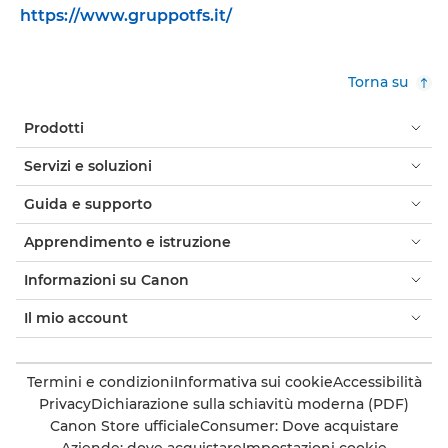
https://www.gruppotfs.it/
Torna su
Prodotti
Servizi e soluzioni
Guida e supporto
Apprendimento e istruzione
Informazioni su Canon
Il mio account
Termini e condizioni
Informativa sui cookie
Accessibilità
Privacy
Dichiarazione sulla schiavitù moderna (PDF)
Canon Store ufficiale
Consumer: Dove acquistare
Aziende: dove acquistare
Impostazioni cookie