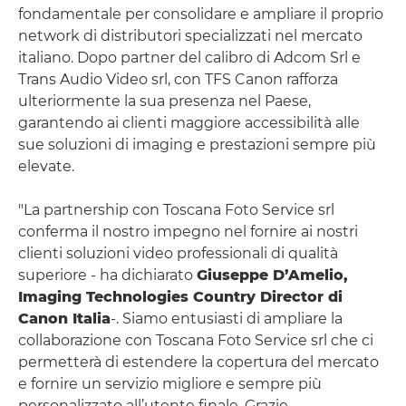
fondamentale per consolidare e ampliare il proprio
network di distributori specializzati nel mercato
italiano. Dopo partner del calibro di Adcom Srl e
Trans Audio Video srl, con TFS Canon rafforza
ulteriormente la sua presenza nel Paese,
garantendo ai clienti maggiore accessibilità alle
sue soluzioni di imaging e prestazioni sempre più
elevate.
"La partnership con Toscana Foto Service srl
conferma il nostro impegno nel fornire ai nostri
clienti soluzioni video professionali di qualità
superiore - ha dichiarato
Giuseppe D’Amelio,
Imaging Technologies Country Director di
Canon Italia
-. Siamo entusiasti di ampliare la
collaborazione con Toscana Foto Service srl che ci
permetterà di estendere la copertura del mercato
e fornire un servizio migliore e sempre più
personalizzato all’utente finale. Grazie