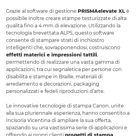
Grazie al software di gestione
PRISMAelevate XL
è
possibile inoltre creare stampe testurizzate di alta
qualità fino a 4 mm di elevazione. Utilizzando la
tecnologia brevettata ALPS, questo software
consente di stampare strati di inchiostro
intelligenti che, sovrapponendosi, costruiscono
effetti materici e impressioni tattili
,
permettendo di realizzare una vasta gamma di
applicazioni, tra cui segnaletica per persone con
disabilità e stampe in Braille, materiali di
arredamento e decorazioni, packaging
personalizzati e fedeli riproduzioni d’arte.
Le innovative tecnologie di stampa Canon, unite
alla sua pluriennale esperienza, hanno consentito a
Incisoria Vicentina di ampliare la sua offerta,
spaziando su una vastissima serie di applicazioni e
offrendo ai propri clienti
progetti di stampa