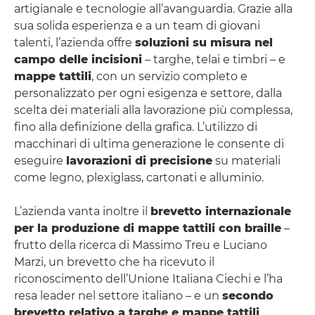
artigianale e tecnologie all’avanguardia. Grazie alla
sua solida esperienza e a un team di giovani
talenti, l’azienda offre
soluzioni su misura nel
campo delle incisioni
– targhe, telai e timbri – e
mappe tattili
, con un servizio completo e
personalizzato per ogni esigenza e settore, dalla
scelta dei materiali alla lavorazione più complessa,
fino alla definizione della grafica. L’utilizzo di
macchinari di ultima generazione le consente di
eseguire
lavorazioni di precisione
su materiali
come legno, plexiglass, cartonati e alluminio.
L’azienda vanta inoltre il
brevetto internazionale
per la produzione di mappe tattili con braille
–
frutto della ricerca di Massimo Treu e Luciano
Marzi, un brevetto che ha ricevuto il
riconoscimento dell’Unione Italiana Ciechi e l’ha
resa leader nel settore italiano – e un
secondo
brevetto relativo a targhe e mappe tattili