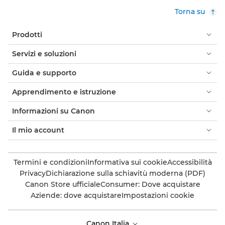
Torna su
Prodotti
Servizi e soluzioni
Guida e supporto
Apprendimento e istruzione
Informazioni su Canon
Il mio account
Termini e condizioni
Informativa sui cookie
Accessibilità
Privacy
Dichiarazione sulla schiavitù moderna (PDF)
Canon Store ufficiale
Consumer: Dove acquistare
Aziende: dove acquistare
Impostazioni cookie
Canon Italia