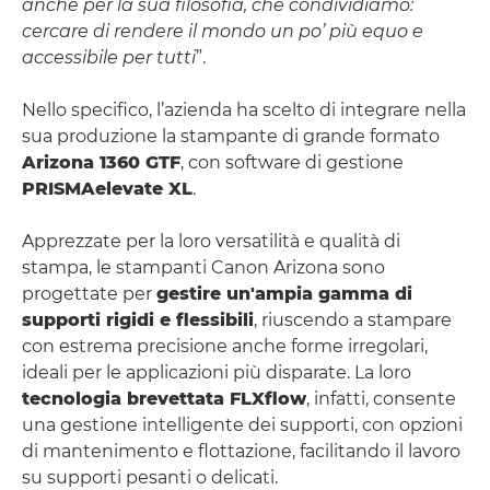
anche per la sua filosofia, che condividiamo:
cercare di rendere il mondo un po’ più equo e
accessibile per tutti
”.
Nello specifico, l’azienda ha scelto di integrare nella
sua produzione la stampante di grande formato
Arizona 1360 GTF
, con software di gestione
PRISMAelevate XL
.
Apprezzate per la loro versatilità e qualità di
stampa, le stampanti Canon Arizona sono
progettate per
gestire un'ampia gamma di
supporti rigidi e flessibili
, riuscendo a stampare
con estrema precisione anche forme irregolari,
ideali per le applicazioni più disparate. La loro
tecnologia brevettata FLXflow
, infatti, consente
una gestione intelligente dei supporti, con opzioni
di mantenimento e flottazione, facilitando il lavoro
su supporti pesanti o delicati.