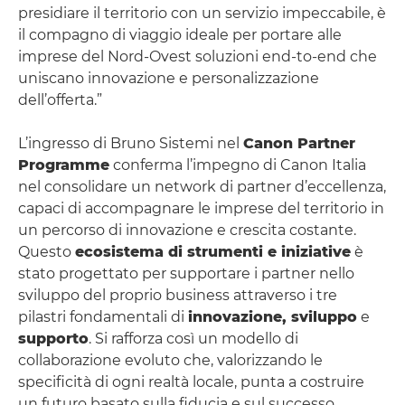
presidiare il territorio con un servizio impeccabile, è
il compagno di viaggio ideale per portare alle
imprese del Nord-Ovest soluzioni end-to-end che
uniscano innovazione e personalizzazione
dell’offerta.”
L’ingresso di Bruno Sistemi nel
Canon Partner
Programme
conferma l’impegno di Canon Italia
nel consolidare un network di partner d’eccellenza,
capaci di accompagnare le imprese del territorio in
un percorso di innovazione e crescita costante.
Questo
ecosistema di strumenti e iniziative
è
stato progettato per supportare i partner nello
sviluppo del proprio business attraverso i tre
pilastri fondamentali di
innovazione, sviluppo
e
supporto
. Si rafforza così un modello di
collaborazione evoluto che, valorizzando le
specificità di ogni realtà locale, punta a costruire
un futuro basato sulla fiducia e sul successo