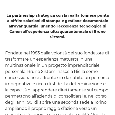
La partnership strategica con la realtà torinese punta
a offrire soluzioni di stampa e gestione documentale
all’avanguardia, unendo l’eccellenza tecnologica di
Canon all’esperienza ultraquarantennale di Bruno
Sistemi.
Fondata nel 1983 dalla volontà del suo fondatore di
trasformare un’esperienza maturata in una
multinazionale in un progetto imprenditoriale
personale, Bruno Sistemi nasce a Biella come
concessionario e affronta sin da subito un percorso
impegnativo e ricco di sfide. La determinazione e
la capacità di apprendere direttamente sul campo
permettono all’azienda di consolidarsi e, nel corso
degli anni ’90, di aprire una seconda sede a Torino,
ampliando il proprio raggio d’azione verso un
mercato più ampio e ricco di potenzialità. Oggi le