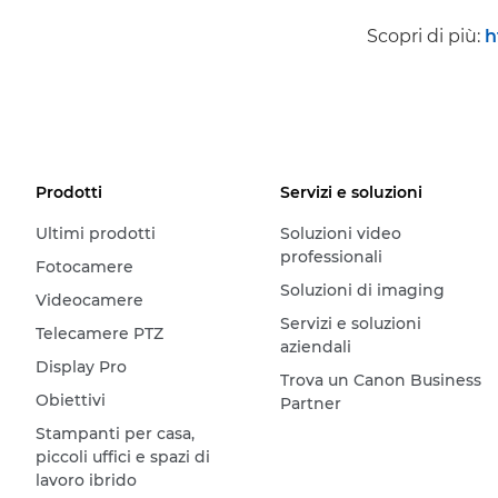
Scopri di più:
h
Prodotti
Servizi e soluzioni
Ultimi prodotti
Soluzioni video
professionali
Fotocamere
Soluzioni di imaging
Videocamere
Servizi e soluzioni
Telecamere PTZ
aziendali
Display Pro
Trova un Canon Business
Obiettivi
Partner
Stampanti per casa,
piccoli uffici e spazi di
lavoro ibrido