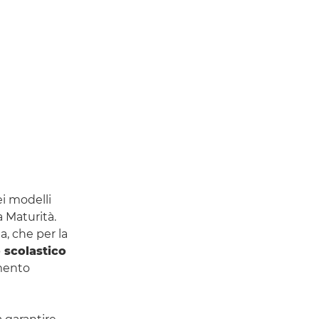
i modelli
a Maturità.
, che per la
o scolastico
gmento