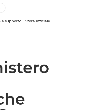
 e supporto
Store ufficiale
nistero
iche