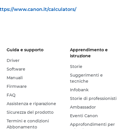
ttps://www.canon.it/calculators/
Guida e supporto
Apprendimento e
istruzione
Driver
Storie
Software
Suggerimenti e
Manuali
tecniche
Firmware
Infobank
FAQ
Storie di professionisti
Assistenza e riparazione
Ambassador
Sicurezza del prodotto
Eventi Canon
Termini e condizioni
Approfondimenti per
Abbonamento