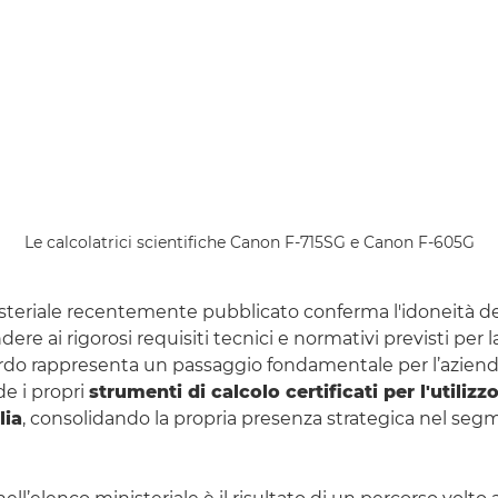
Le calcolatrici scientifiche Canon F-715SG e Canon F-605G
isteriale recentemente pubblicato conferma l'idoneità de
ere ai rigorosi requisiti tecnici e normativi previsti per l
do rappresenta un passaggio fondamentale per l’azienda
de i propri
strumenti di calcolo certificati per l'utilizz
lia
, consolidando la propria presenza strategica nel se