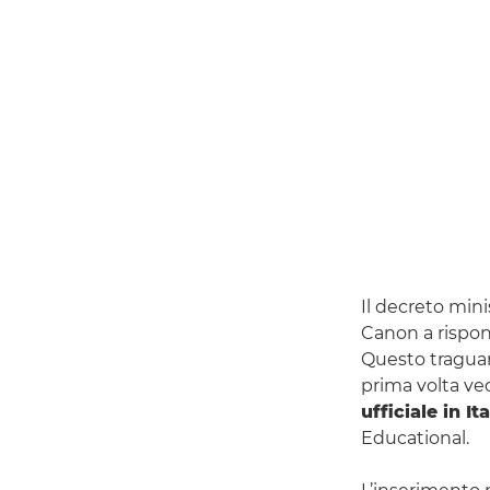
Il decreto min
Canon a rispond
Questo traguar
prima volta ve
ufficiale in Ita
Educational.