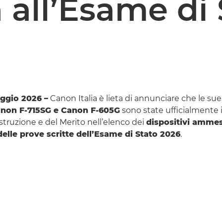
all’Esame di 
ggio 2026 –
Canon Italia è lieta di annunciare che le sue 
non F-715SG e Canon F-605G
sono state ufficialmente 
Istruzione e del Merito nell’elenco dei
dispositivi ammes
elle prove scritte dell’Esame di Stato 2026
.