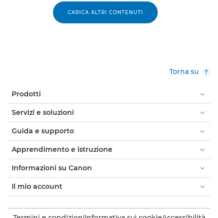
CARICA ALTRI CONTENUTI
Torna su
Prodotti
Servizi e soluzioni
Guida e supporto
Apprendimento e istruzione
Informazioni su Canon
Il mio account
Termini e condizioni
Informativa sui cookie
Accessibilità