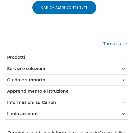
CARICA ALTRI CONTENUTI
Torna su
Prodotti
Servizi e soluzioni
Guida e supporto
Apprendimento e istruzione
Informazioni su Canon
Il mio account
Termini e condizioni
Informativa sui cookie
Accessibilità