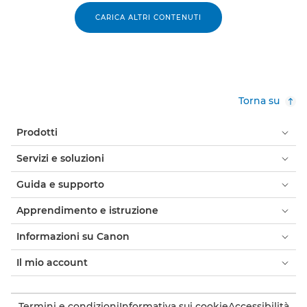
CARICA ALTRI CONTENUTI
Torna su
Prodotti
Servizi e soluzioni
Guida e supporto
Apprendimento e istruzione
Informazioni su Canon
Il mio account
Termini e condizioni
Informativa sui cookie
Accessibilità