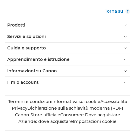
Torna su
Prodotti
Servizi e soluzioni
Guida e supporto
Apprendimento e istruzione
Informazioni su Canon
Il mio account
Termini e condizioni
Informativa sui cookie
Accessibilità
Privacy
Dichiarazione sulla schiavitù moderna (PDF)
Canon Store ufficiale
Consumer: Dove acquistare
Aziende: dove acquistare
Impostazioni cookie