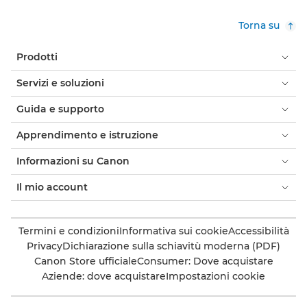
Torna su
Prodotti
Servizi e soluzioni
Guida e supporto
Apprendimento e istruzione
Informazioni su Canon
Il mio account
Termini e condizioni
Informativa sui cookie
Accessibilità
Privacy
Dichiarazione sulla schiavitù moderna (PDF)
Canon Store ufficiale
Consumer: Dove acquistare
Aziende: dove acquistare
Impostazioni cookie