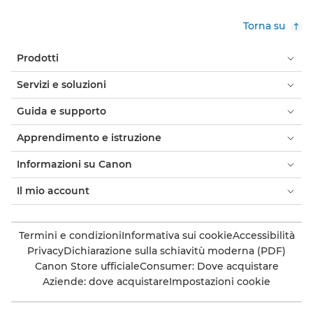
Torna su
Prodotti
Servizi e soluzioni
Guida e supporto
Apprendimento e istruzione
Informazioni su Canon
Il mio account
Termini e condizioni
Informativa sui cookie
Accessibilità
Privacy
Dichiarazione sulla schiavitù moderna (PDF)
Canon Store ufficiale
Consumer: Dove acquistare
Aziende: dove acquistare
Impostazioni cookie