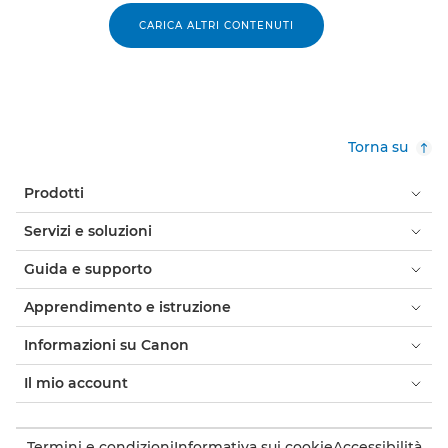
CARICA ALTRI CONTENUTI
Torna su
Prodotti
Servizi e soluzioni
Guida e supporto
Apprendimento e istruzione
Informazioni su Canon
Il mio account
Termini e condizioni
Informativa sui cookie
Accessibilità