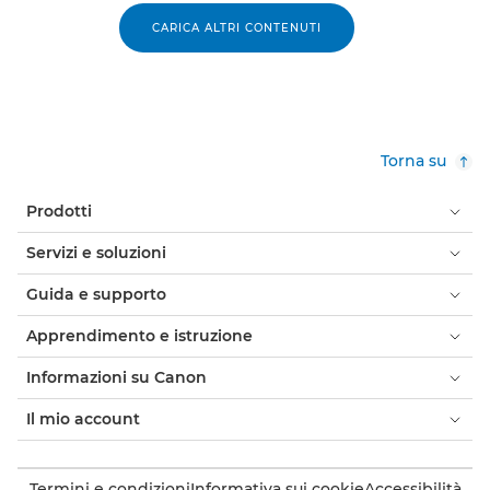
CARICA ALTRI CONTENUTI
Torna su
Prodotti
Servizi e soluzioni
Guida e supporto
Apprendimento e istruzione
Informazioni su Canon
Il mio account
Termini e condizioni
Informativa sui cookie
Accessibilità