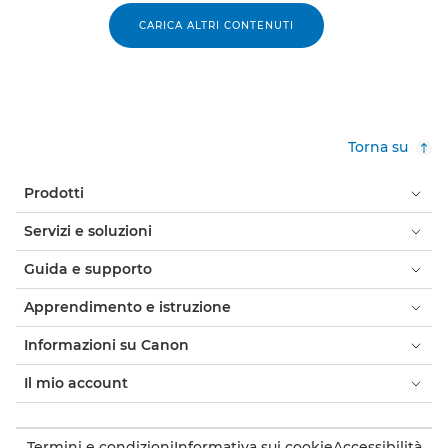
CARICA ALTRI CONTENUTI
Torna su
Prodotti
Servizi e soluzioni
Guida e supporto
Apprendimento e istruzione
Informazioni su Canon
Il mio account
Termini e condizioni
Informativa sui cookie
Accessibilità