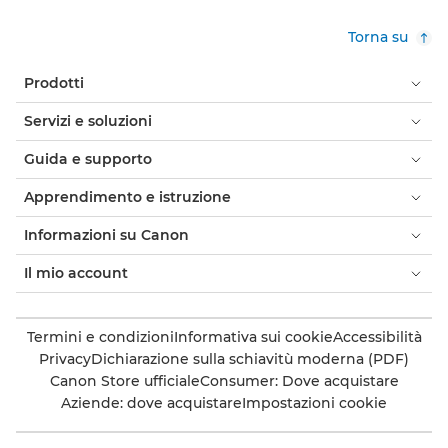
Torna su
Prodotti
Servizi e soluzioni
Guida e supporto
Apprendimento e istruzione
Informazioni su Canon
Il mio account
Termini e condizioni
Informativa sui cookie
Accessibilità
Privacy
Dichiarazione sulla schiavitù moderna (PDF)
Canon Store ufficiale
Consumer: Dove acquistare
Aziende: dove acquistare
Impostazioni cookie