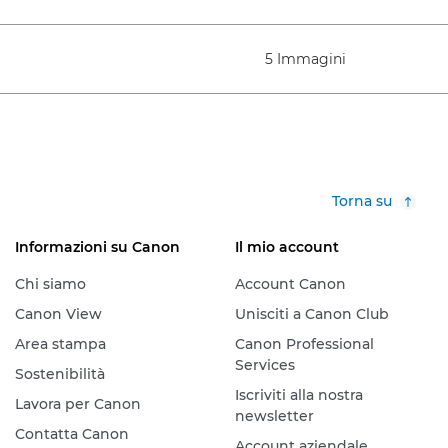
5 Immagini
Torna su
Informazioni su Canon
Il mio account
Chi siamo
Account Canon
Canon View
Unisciti a Canon Club
Area stampa
Canon Professional
Services
Sostenibilità
Iscriviti alla nostra
Lavora per Canon
newsletter
Contatta Canon
Account aziendale