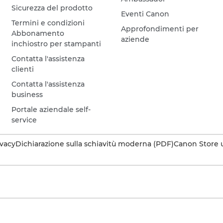
Sicurezza del prodotto
Eventi Canon
Termini e condizioni
Approfondimenti per
Abbonamento
aziende
inchiostro per stampanti
Contatta l'assistenza
clienti
Contatta l'assistenza
business
Portale aziendale self-
service
ivacy
Dichiarazione sulla schiavitù moderna (PDF)
Canon Store u