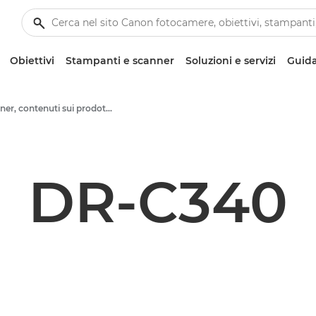
Obiettivi
Stampanti e scanner
Soluzioni e servizi
Guida
Scanner, contenuti sui prodotti - Area Stampa di Canon
DR-C340