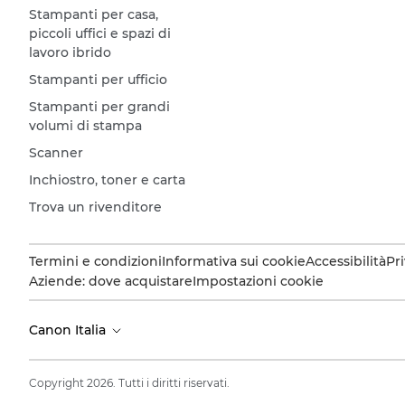
Stampanti per casa,
piccoli uffici e spazi di
lavoro ibrido
Stampanti per ufficio
Stampanti per grandi
volumi di stampa
Scanner
Inchiostro, toner e carta
Trova un rivenditore
Termini e condizioni
Informativa sui cookie
Accessibilità
Pr
Aziende: dove acquistare
Impostazioni cookie
Canon Italia
Copyright 2026. Tutti i diritti riservati.