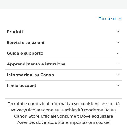
Torna su
Prodotti
Servizi e soluzioni
Guida e supporto
Apprendimento e istruzione
Informazioni su Canon
Il mio account
Termini e condizioni
Informativa sui cookie
Accessibilità
Privacy
Dichiarazione sulla schiavitù moderna (PDF)
Canon Store ufficiale
Consumer: Dove acquistare
Aziende: dove acquistare
Impostazioni cookie