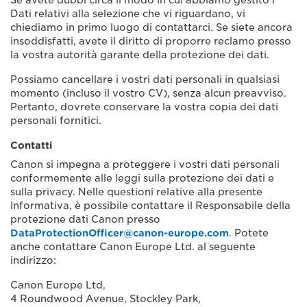
Se avete dubbi circa il modo in cui abbiamo gestito i
Dati relativi alla selezione che vi riguardano, vi
chiediamo in primo luogo di contattarci. Se siete ancora
insoddisfatti, avete il diritto di proporre reclamo presso
la vostra autorità garante della protezione dei dati.
Possiamo cancellare i vostri dati personali in qualsiasi
momento (incluso il vostro CV), senza alcun preavviso.
Pertanto, dovrete conservare la vostra copia dei dati
personali fornitici.
Contatti
Canon si impegna a proteggere i vostri dati personali
conformemente alle leggi sulla protezione dei dati e
sulla privacy. Nelle questioni relative alla presente
Informativa, è possibile contattare il Responsabile della
protezione dati Canon presso
DataProtectionOfficer@canon-europe.com
. Potete
anche contattare Canon Europe Ltd. al seguente
indirizzo:
Canon Europe Ltd,
4 Roundwood Avenue, Stockley Park,