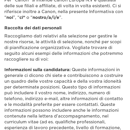
Per “Canon” si intende Canon Europa N.V e qualsiasi
delle sue filiali e affiliate, di volta in volta esistenti. Ci si
riferisce inoltre a Canon, nella presente Informativa con
“
noi
”, “
ci”
o “
nostro/a/i/e
”.
Raccolta dei dati personali
Raccogliamo dati relativi alla selezione per gestire le
nostre risorse, le attività di selezione, nonché per scopi
di pianificazione organizzativa. Vogliate trovare di
seguito alcuni esempi delle informazioni che potremmo
raccogliere su di voi:
Informazioni sulla candidatura:
Queste informazioni in
generale ci dicono chi siete e contribuiscono a costruire
un quadro delle vostre capacità e della vostra idoneità
per determinate posizioni. Questo tipo di informazioni
può includere il vostro nome, indirizzo, numero di
telefono, indirizzo e-mail, altre informazioni di contatto
e le modalità preferite per essere contattati. Queste
informazioni possono includere anche le informazioni
contenute nella lettera d'accompagnamento, nel
curriculum vitae (ad es. qualifiche professionali,
esperienza di lavoro precedente, livello di formazione,