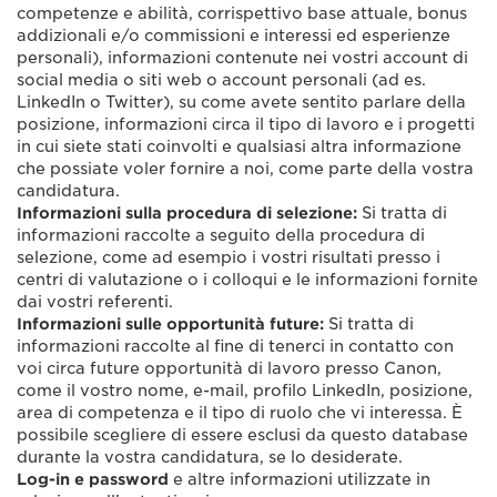
competenze e abilità, corrispettivo base attuale, bonus
addizionali e/o commissioni e interessi ed esperienze
personali), informazioni contenute nei vostri account di
social media o siti web o account personali (ad es.
LinkedIn o Twitter), su come avete sentito parlare della
posizione, informazioni circa il tipo di lavoro e i progetti
in cui siete stati coinvolti e qualsiasi altra informazione
che possiate voler fornire a noi, come parte della vostra
candidatura.
Informazioni sulla procedura di selezione:
Si tratta di
informazioni raccolte a seguito della procedura di
selezione, come ad esempio i vostri risultati presso i
centri di valutazione o i colloqui e le informazioni fornite
dai vostri referenti.
Informazioni sulle opportunità future:
Si tratta di
informazioni raccolte al fine di tenerci in contatto con
voi circa future opportunità di lavoro presso Canon,
come il vostro nome, e-mail, profilo LinkedIn, posizione,
area di competenza e il tipo di ruolo che vi interessa. È
possibile scegliere di essere esclusi da questo database
durante la vostra candidatura, se lo desiderate.
Log-in e password
e altre informazioni utilizzate in