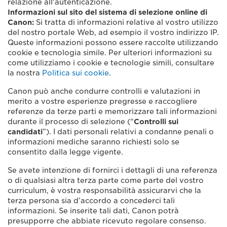
relazione all'autenticazione.
Informazioni sul sito del sistema di selezione online di
Canon:
Si tratta di informazioni relative al vostro utilizzo
del nostro portale Web, ad esempio il vostro indirizzo IP.
Queste informazioni possono essere raccolte utilizzando
cookie e tecnologia simile. Per ulteriori informazioni su
come utilizziamo i cookie e tecnologie simili, consultare
la nostra
Politica sui cookie
.
Canon può anche condurre controlli e valutazioni in
merito a vostre esperienze pregresse e raccogliere
referenze da terze parti e memorizzare tali informazioni
durante il processo di selezione (“
Controlli sui
candidati
”). I dati personali relativi a condanne penali o
informazioni mediche saranno richiesti solo se
consentito dalla legge vigente.
Se avete intenzione di fornirci i dettagli di una referenza
o di qualsiasi altra terza parte come parte del vostro
curriculum, è vostra responsabilità assicurarvi che la
terza persona sia d’accordo a concederci tali
informazioni. Se inserite tali dati, Canon potrà
presupporre che abbiate ricevuto regolare consenso.