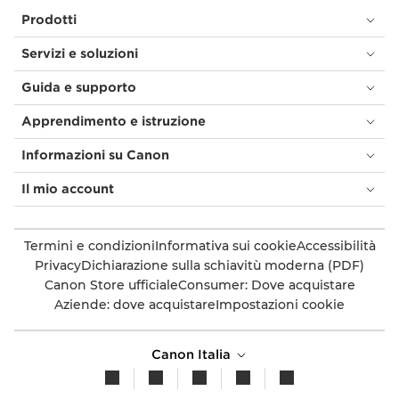
Prodotti
Servizi e soluzioni
Guida e supporto
Apprendimento e istruzione
Informazioni su Canon
Il mio account
Termini e condizioni
Informativa sui cookie
Accessibilità
Privacy
Dichiarazione sulla schiavitù moderna (PDF)
Canon Store ufficiale
Consumer: Dove acquistare
Aziende: dove acquistare
Impostazioni cookie
Canon Italia