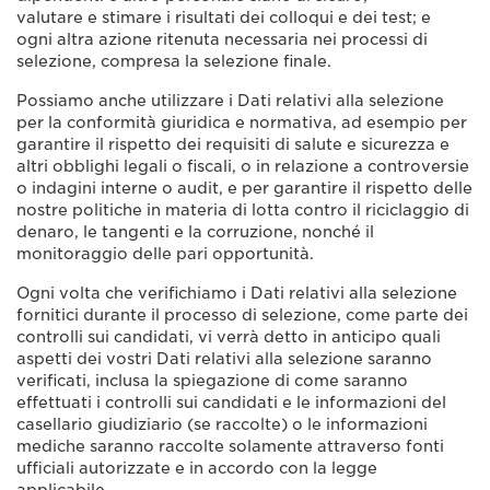
valutare e stimare i risultati dei colloqui e dei test; e
ogni altra azione ritenuta necessaria nei processi di
selezione, compresa la selezione finale.
Possiamo anche utilizzare i Dati relativi alla selezione
per la conformità giuridica e normativa, ad esempio per
garantire il rispetto dei requisiti di salute e sicurezza e
altri obblighi legali o fiscali, o in relazione a controversie
o indagini interne o audit, e per garantire il rispetto delle
nostre politiche in materia di lotta contro il riciclaggio di
denaro, le tangenti e la corruzione, nonché il
monitoraggio delle pari opportunità.
Ogni volta che verifichiamo i Dati relativi alla selezione
fornitici durante il processo di selezione, come parte dei
controlli sui candidati, vi verrà detto in anticipo quali
aspetti dei vostri Dati relativi alla selezione saranno
verificati, inclusa la spiegazione di come saranno
effettuati i controlli sui candidati e le informazioni del
casellario giudiziario (se raccolte) o le informazioni
mediche saranno raccolte solamente attraverso fonti
ufficiali autorizzate e in accordo con la legge