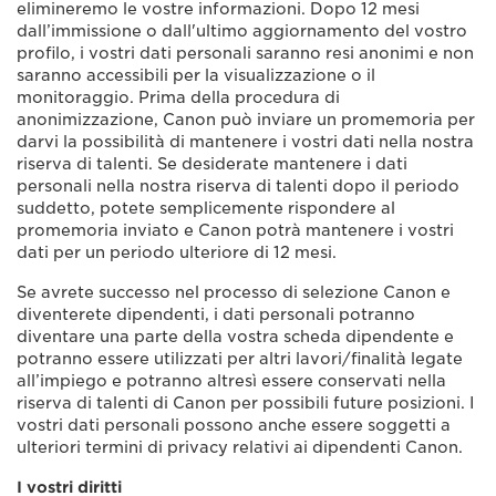
elimineremo le vostre informazioni. Dopo 12 mesi
dall’immissione o dall'ultimo aggiornamento del vostro
profilo, i vostri dati personali saranno resi anonimi e non
saranno accessibili per la visualizzazione o il
monitoraggio. Prima della procedura di
anonimizzazione, Canon può inviare un promemoria per
darvi la possibilità di mantenere i vostri dati nella nostra
riserva di talenti. Se desiderate mantenere i dati
personali nella nostra riserva di talenti dopo il periodo
suddetto, potete semplicemente rispondere al
promemoria inviato e Canon potrà mantenere i vostri
dati per un periodo ulteriore di 12 mesi.
Se avrete successo nel processo di selezione Canon e
diventerete dipendenti, i dati personali potranno
diventare una parte della vostra scheda dipendente e
potranno essere utilizzati per altri lavori/finalità legate
all’impiego e potranno altresì essere conservati nella
riserva di talenti di Canon per possibili future posizioni. I
vostri dati personali possono anche essere soggetti a
ulteriori termini di privacy relativi ai dipendenti Canon.
I vostri diritti