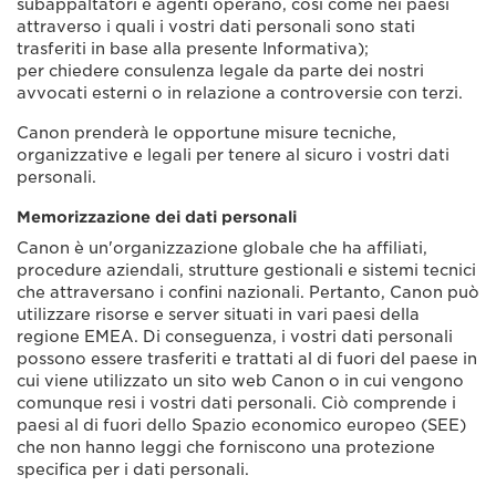
subappaltatori e agenti operano, così come nei paesi
attraverso i quali i vostri dati personali sono stati
trasferiti in base alla presente Informativa);
per chiedere consulenza legale da parte dei nostri
avvocati esterni o in relazione a controversie con terzi.
Canon prenderà le opportune misure tecniche,
organizzative e legali per tenere al sicuro i vostri dati
personali.
Memorizzazione dei dati personali
Canon è un'organizzazione globale che ha affiliati,
procedure aziendali, strutture gestionali e sistemi tecnici
che attraversano i confini nazionali. Pertanto, Canon può
utilizzare risorse e server situati in vari paesi della
regione EMEA. Di conseguenza, i vostri dati personali
possono essere trasferiti e trattati al di fuori del paese in
cui viene utilizzato un sito web Canon o in cui vengono
comunque resi i vostri dati personali. Ciò comprende i
paesi al di fuori dello Spazio economico europeo (SEE)
che non hanno leggi che forniscono una protezione
specifica per i dati personali.