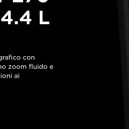
4.4 L
grafico con
uno zoom fluido e
ioni ai