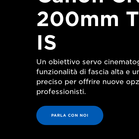
200mm T
IS
Un obiettivo servo cinemato
funzionalità di fascia alta e 
preciso per offrire nuove opz
professionisti.
PARLA CON NOI