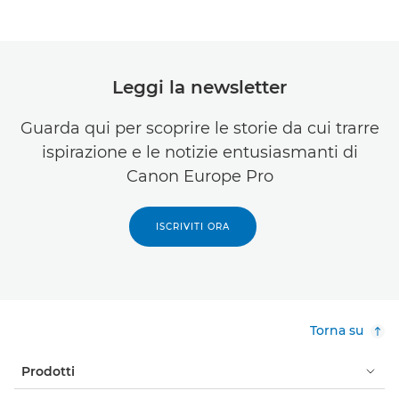
Leggi la newsletter
Guarda qui per scoprire le storie da cui trarre
ispirazione e le notizie entusiasmanti di
Canon Europe Pro
ISCRIVITI ORA
Torna su
Prodotti