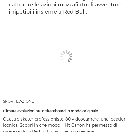
catturare le azioni mozzafiato di avventure
irripetibili insieme a Red Bull.
SPORT E AZIONE
Filmare evoluzioni sullo skateboard in modo originale
Quattro skater professioniste, 80 videocamere, una location
iconica. Scopri in che modo il kit Canon ha permesso di
girare un film Red Bull unico nel suo genere.