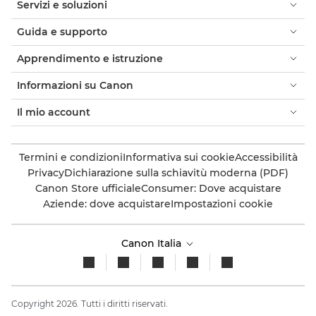
Servizi e soluzioni
Guida e supporto
Apprendimento e istruzione
Informazioni su Canon
Il mio account
Termini e condizioni
Informativa sui cookie
Accessibilità
Privacy
Dichiarazione sulla schiavitù moderna (PDF)
Canon Store ufficiale
Consumer: Dove acquistare
Aziende: dove acquistare
Impostazioni cookie
Canon Italia
Copyright 2026. Tutti i diritti riservati.