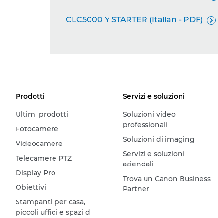
CLC5000 Y STARTER (Italian - PDF)

Prodotti
Servizi e soluzioni
Ultimi prodotti
Soluzioni video
professionali
Fotocamere
Soluzioni di imaging
Videocamere
Servizi e soluzioni
Telecamere PTZ
aziendali
Display Pro
Trova un Canon Business
Obiettivi
Partner
Stampanti per casa,
piccoli uffici e spazi di