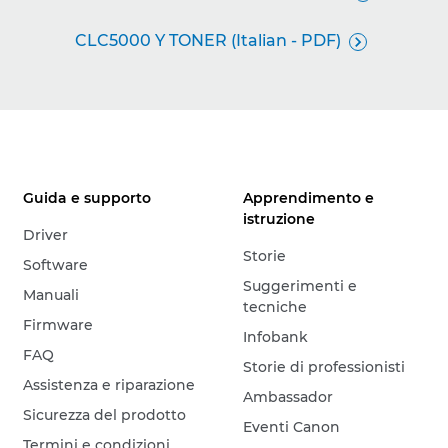
CLC5000 Y TONER (Italian - PDF)

Guida e supporto
Apprendimento e
istruzione
Driver
Storie
Software
Suggerimenti e
Manuali
tecniche
Firmware
Infobank
FAQ
Storie di professionisti
Assistenza e riparazione
Ambassador
Sicurezza del prodotto
Eventi Canon
Termini e condizioni