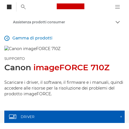
Canon Logo, back to
Assistenza prodotti consumer
Attiv
Canon
Gamma di prodotti

SUPPORTO
Canon
imageFORCE 710Z
Scaricare i driver, il software, il firmware e i manuali, quindi
accedere alle risorse per la risoluzione dei problemi del
prodotto imageFORCE.
DRIVER
+