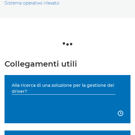
Sistema operativo rilevato
Collegamenti utili
Alla ricerca di una soluzione per la gestione dei
driver?
