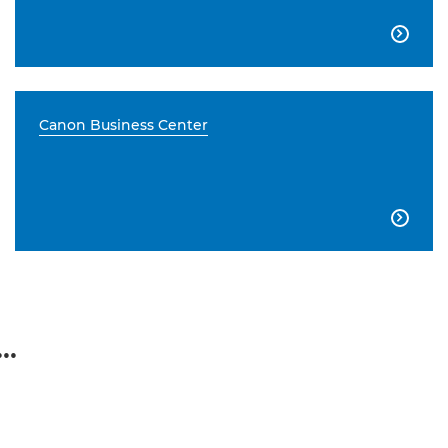

Canon Business Center

..