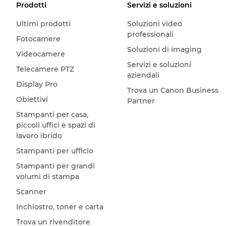
Prodotti
Servizi e soluzioni
Ultimi prodotti
Soluzioni video
professionali
Fotocamere
Soluzioni di imaging
Videocamere
Servizi e soluzioni
Telecamere PTZ
aziendali
Display Pro
Trova un Canon Business
Obiettivi
Partner
Stampanti per casa,
piccoli uffici e spazi di
lavoro ibrido
Stampanti per ufficio
Stampanti per grandi
volumi di stampa
Scanner
Inchiostro, toner e carta
Trova un rivenditore