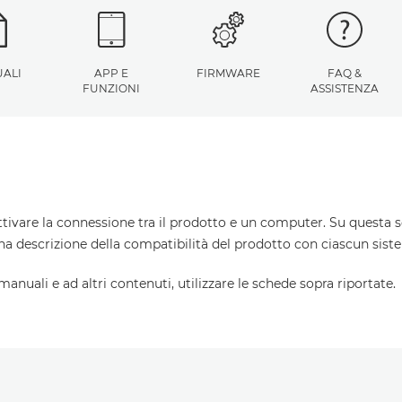
ALI
APP E
FIRMWARE
FAQ &
FUNZIONI
ASSISTENZA
ttivare la connessione tra il prodotto e un computer. Su questa s
una descrizione della compatibilità del prodotto con ciascun sist
 manuali e ad altri contenuti, utilizzare le schede sopra riportate.