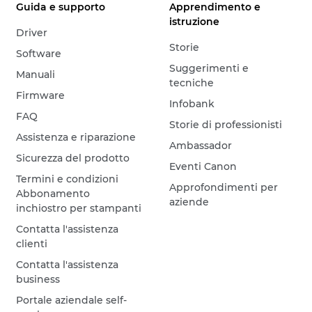
Guida e supporto
Apprendimento e
istruzione
Driver
Storie
Software
Suggerimenti e
Manuali
tecniche
Firmware
Infobank
FAQ
Storie di professionisti
Assistenza e riparazione
Ambassador
Sicurezza del prodotto
Eventi Canon
Termini e condizioni
Approfondimenti per
Abbonamento
aziende
inchiostro per stampanti
Contatta l'assistenza
clienti
Contatta l'assistenza
business
Portale aziendale self-