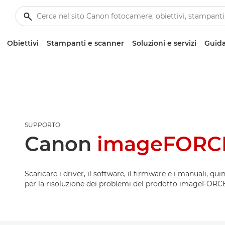
Obiettivi
Stampanti e scanner
Soluzioni e servizi
Guida
SUPPORTO
Canon
imageFORCE
Scaricare i driver, il software, il firmware e i manuali, qui
per la risoluzione dei problemi del prodotto imageFORCE