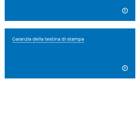

Garanzia della testina di stampa
