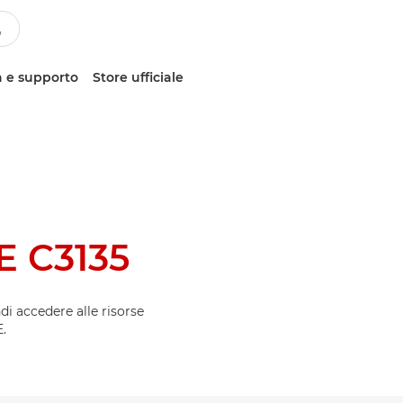
 e supporto
Store ufficiale
 C3135
ndi accedere alle risorse
.