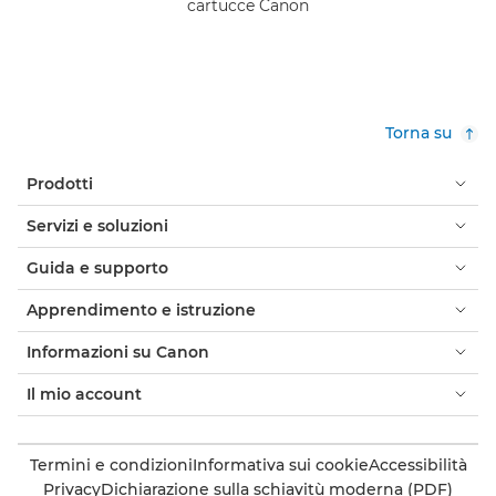
cartucce Canon
Torna su
Prodotti
Servizi e soluzioni
Guida e supporto
Apprendimento e istruzione
Informazioni su Canon
Il mio account
Termini e condizioni
Informativa sui cookie
Accessibilità
Privacy
Dichiarazione sulla schiavitù moderna (PDF)