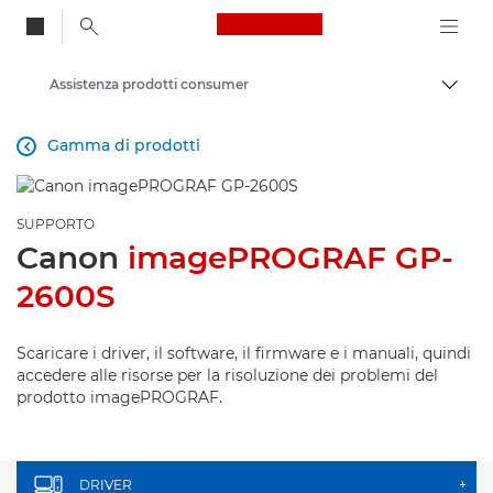
Canon Logo, back to
Assistenza prodotti consumer
Attiv
Canon
Gamma di prodotti

SUPPORTO
Canon
imagePROGRAF GP-
2600S
Scaricare i driver, il software, il firmware e i manuali, quindi
accedere alle risorse per la risoluzione dei problemi del
prodotto imagePROGRAF.
DRIVER
+