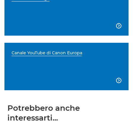

Canale YouTube di Canon Europa

Potrebbero anche
interessarti...